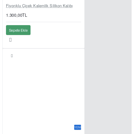
Fiyonklu Çiçek Kalemlik Silikon Kalıbı
1.300,00TL
Sepete Ekle
YENI