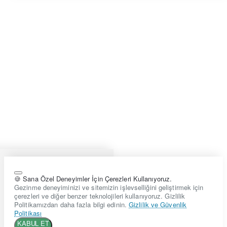
🍪 Sana Özel Deneyimler İçin Çerezleri Kullanıyoruz.
Gezinme deneyiminizi ve sitemizin işlevselliğini geliştirmek için
çerezleri ve diğer benzer teknolojileri kullanıyoruz. Gizlilik
Politikamızdan daha fazla bilgi edinin.
Gizlilik ve Güvenlik
Politikası
KABUL ET