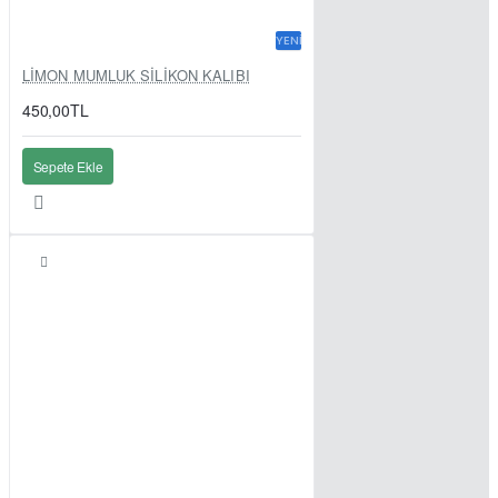
YENI
LİMON MUMLUK SİLİKON KALIBI
450,00TL
Sepete Ekle