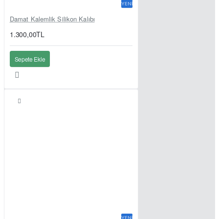
YENI
Damat Kalemlik Silikon Kalıbı
1.300,00TL
Sepete Ekle
YENI