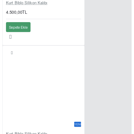
Kurt Biblo Silikon Kalıbı
4.500,00TL
Sepete Ekle
YENI
Kurt Biblo Silikon Kalıbı