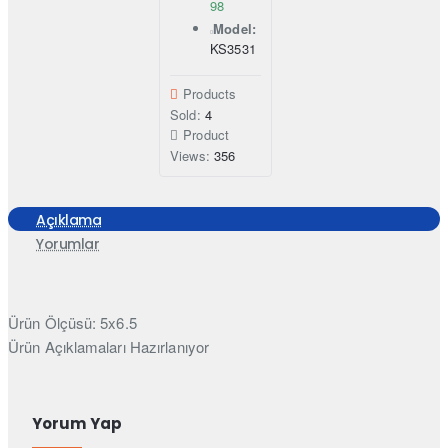
98
Model:
KS3531
Products
Sold:
4
Product
Views:
356
Açıklama
Yorumlar
Ürün Ölçüsü: 5x6.5
Ürün Açıklamaları Hazırlanıyor
Yorum Yap