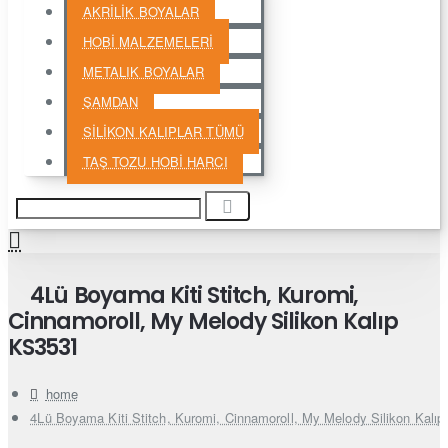
AKRİLİK BOYALAR
HOBİ MALZEMELERİ
METALIK BOYALAR
ŞAMDAN
SİLİKON KALIPLAR TÜMÜ
TAŞ TOZU HOBİ HARCI
4Lü Boyama Kiti Stitch, Kuromi,
Cinnamoroll, My Melody Silikon Kalıp
KS3531
home
4Lü Boyama Kiti Stitch, Kuromi, Cinnamoroll, My Melody Silikon Kalı