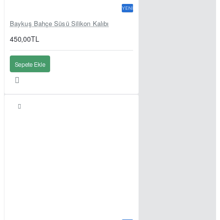
YENI
Baykuş Bahçe Süsü Silikon Kalıbı
450,00TL
Sepete Ekle