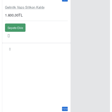
Gelinlik Vazo Silikon Kalıbı
1.600,00TL
Sepete Ekle
YENI