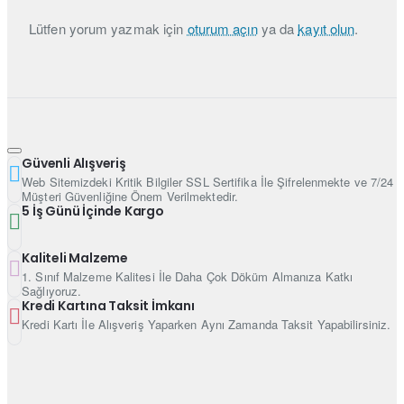
Lütfen yorum yazmak için
oturum açın
ya da
kayıt olun
.
Güvenli Alışveriş
Web Sitemizdeki Kritik Bilgiler SSL Sertifika İle Şifrelenmekte ve 7/24
Müşteri Güvenliğine Önem Verilmektedir.
5 İş Günü İçinde Kargo
Kaliteli Malzeme
1. Sınıf Malzeme Kalitesi İle Daha Çok Döküm Almanıza Katkı
Sağlıyoruz.
Kredi Kartına Taksit İmkanı
Kredi Kartı İle Alışveriş Yaparken Aynı Zamanda Taksit Yapabilirsiniz.