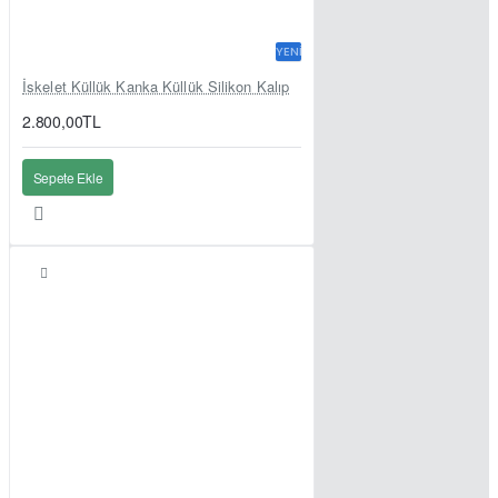
YENI
İskelet Küllük Kanka Küllük Silikon Kalıp
2.800,00TL
Sepete Ekle