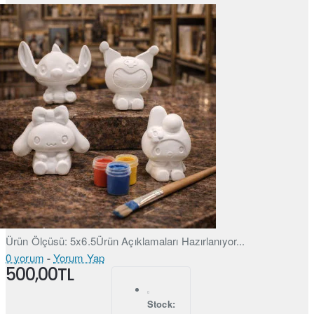
Ürün Ölçüsü: 5x6.5Ürün Açıklamaları Hazırlanıyor...
0 yorum
-
Yorum Yap
500,00TL
Stock: