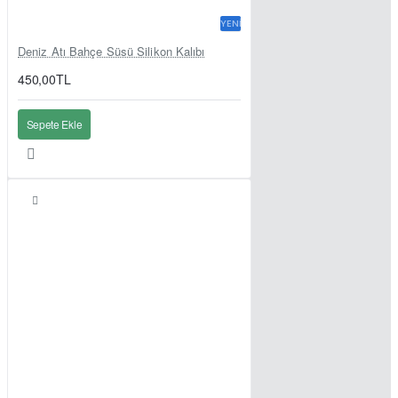
YENI
Deniz Atı Bahçe Süsü Silikon Kalıbı
450,00TL
Sepete Ekle