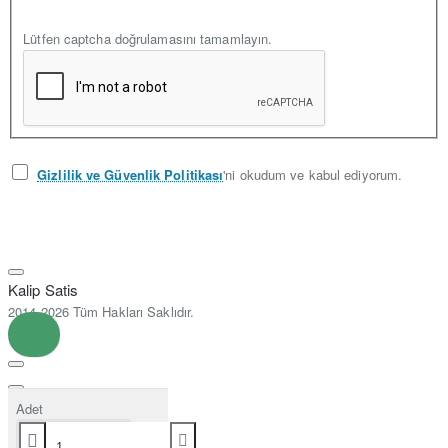
Lütfen captcha doğrulamasını tamamlayın.
Gizlilik ve Güvenlik Politikası
'ni okudum ve kabul ediyorum.
Kalip Satis
2014-2026 Tüm Hakları Saklıdır.
Adet