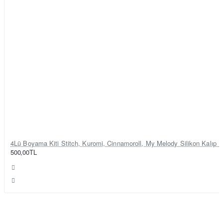
4Lü Boyama Kiti Stitch, Kuromi, Cinnamoroll, My Melody Silikon Kalıp 
500,00TL