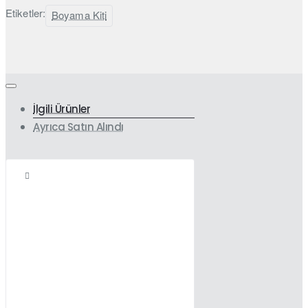
Etiketler:
Boyama Kiti
İlgili Ürünler
Ayrıca Satın Alındı