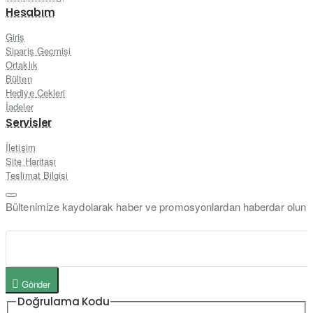
Hesabım
Giriş
Sipariş Geçmişi
Ortaklık
Bülten
Hediye Çekleri
İadeler
Servisler
İletişim
Site Haritası
Teslimat Bilgisi
Bültenimize kaydolarak haber ve promosyonlardan haberdar olun
Gönder
Doğrulama Kodu