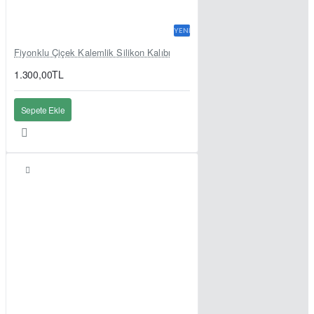
YENI
Fiyonklu Çiçek Kalemlik Silikon Kalıbı
1.300,00TL
Sepete Ekle