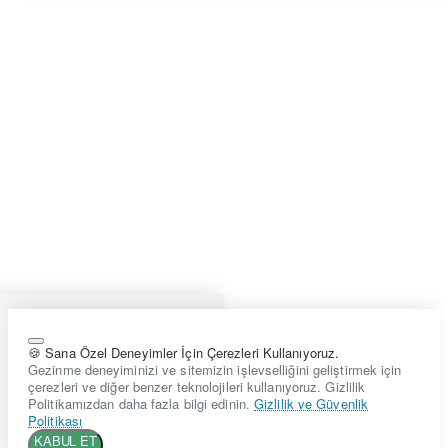
🍪 Sana Özel Deneyimler İçin Çerezleri Kullanıyoruz.
Gezinme deneyiminizi ve sitemizin işlevselliğini geliştirmek için
çerezleri ve diğer benzer teknolojileri kullanıyoruz. Gizlilik
Politikamızdan daha fazla bilgi edinin.
Gizlilik ve Güvenlik
Politikası
KABUL ET