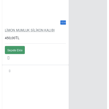
YENI
LİMON MUMLUK SİLİKON KALIBI
450,00TL
Sepete Ekle