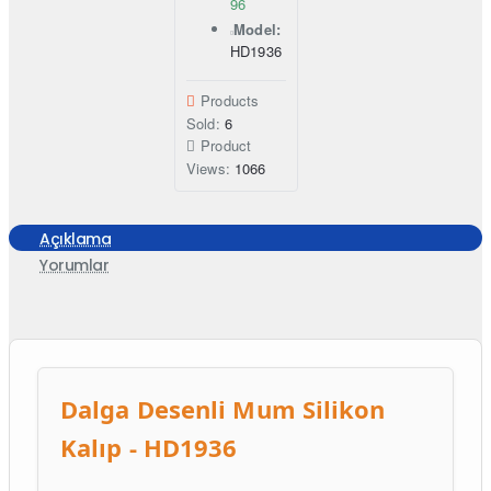
96
Model:
HD1936
Products
Sold:
6
Product
Views:
1066
Açıklama
Yorumlar
Dalga Desenli Mum Silikon
Kalıp - HD1936