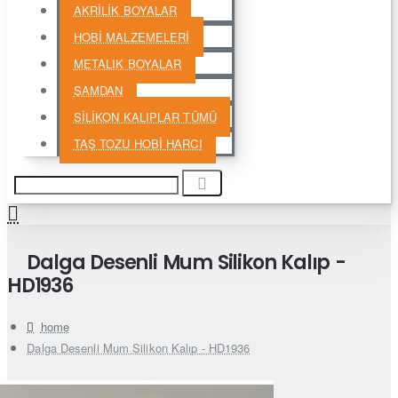
AKRİLİK BOYALAR
HOBİ MALZEMELERİ
METALIK BOYALAR
ŞAMDAN
SİLİKON KALIPLAR TÜMÜ
TAŞ TOZU HOBİ HARCI
Dalga Desenli Mum Silikon Kalıp -
HD1936
home
Dalga Desenli Mum Silikon Kalıp - HD1936