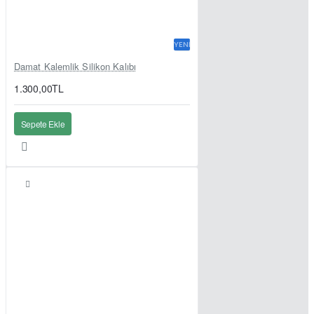
YENI
Damat Kalemlik Silikon Kalıbı
1.300,00TL
Sepete Ekle