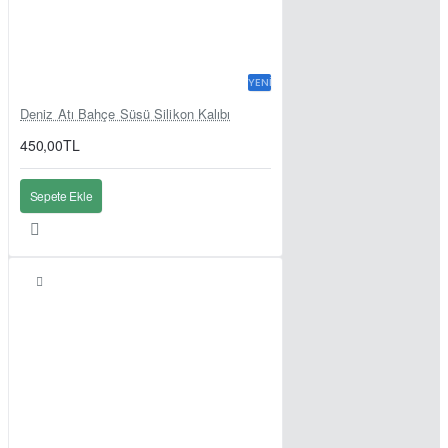
YENI
Deniz Atı Bahçe Süsü Silikon Kalıbı
450,00TL
Sepete Ekle