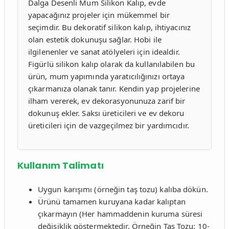
Dalga Desenli Mum Silikon Kalıp, evde
yapacağınız projeler için mükemmel bir
seçimdir. Bu dekoratif silikon kalıp, ihtiyacınız
olan estetik dokunuşu sağlar. Hobi ile
ilgilenenler ve sanat atölyeleri için idealdir.
Figürlü silikon kalıp olarak da kullanılabilen bu
ürün, mum yapımında yaratıcılığınızı ortaya
çıkarmanıza olanak tanır. Kendin yap projelerine
ilham vererek, ev dekorasyonunuza zarif bir
dokunuş ekler. Saksı üreticileri ve ev dekoru
üreticileri için de vazgeçilmez bir yardımcıdır.
Kullanım Talimatı
Uygun karışımı (örneğin taş tozu) kalıba dökün.
Ürünü tamamen kuruyana kadar kalıptan
çıkarmayın (Her hammaddenin kuruma süresi
değişiklik göstermektedir. Örneğin Taş Tozu: 10-