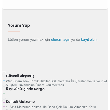
Yorum Yap
Lütfen yorum yazmak için
oturum açın
ya da
kayıt olun
.
Güvenli Alışveriş
Web Sitemizdeki Kritik Bilgiler SSL Sertifika İle Şifrelenmekte ve 7/24
Müşteri Güvenliğine Önem Verilmektedir.
5 İş Günü İçinde Kargo
Kaliteli Malzeme
1. Sınıf Malzeme Kalitesi İle Daha Çok Döküm Almanıza Katkı