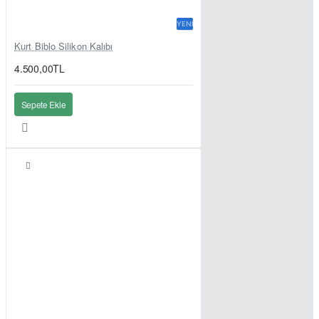
YENI
Kurt Biblo Silikon Kalıbı
4.500,00TL
Sepete Ekle