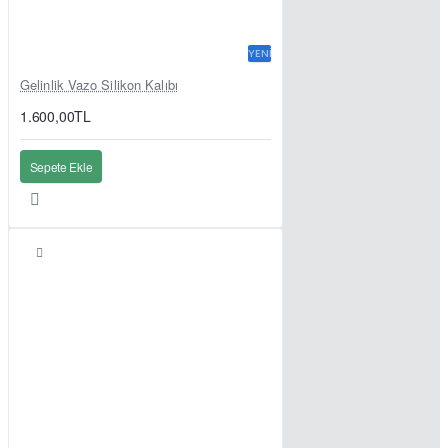
YENI
Gelinlik Vazo Silikon Kalıbı
1.600,00TL
Sepete Ekle