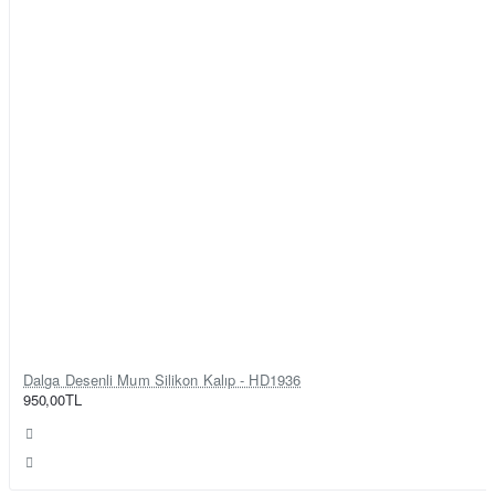
Dalga Desenli Mum Silikon Kalıp - HD1936
950,00TL