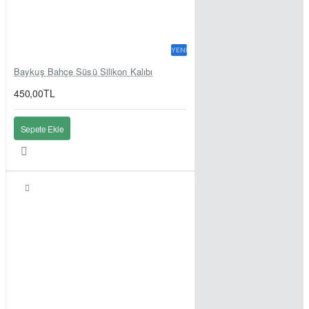
YENI
Baykuş Bahçe Süsü Silikon Kalıbı
450,00TL
Sepete Ekle