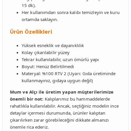
15 dk).
Her kullanımdan sonra kalıbı temizleyin ve kuru
ortamda saklayın.
Ürün Özellikleri
Yüksek esneklik ve dayanıklılık
Kolay çıkarılabilir yüzey
Tekrar kullanılabilir, uzun ömürlü yapı
Boyut: Henüz Belirtilmedi
Materyal: %100 RTV 2 (Uyarı: Gıda üretiminde
kullanmayınız, gıdaya uygun değil)
Mum ve Alçı ile üretim yapan müşterilerimize
önemli bir not:
Kalıplarımız bu hammaddelerde
rahatlıkla kullanılabilir. Ancak, seçtiğiniz modelin ince
detaylar içermesi durumunda, ürünler kalıptan
çıkarılırken zarar görebileceğini dikkate almanızı
önemle rica ederiz.