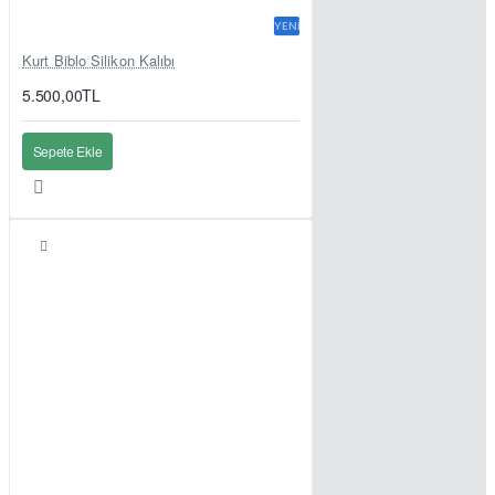
YENI
Kurt Biblo Silikon Kalıbı
5.500,00TL
Sepete Ekle