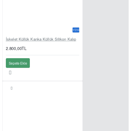
YENI
İskelet Küllük Kanka Küllük Silikon Kalıp
2.800,00TL
Sepete Ekle