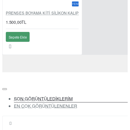
YENI
PRENSES BOYAMA KİTİ SİLİKON KALIP
1.500,00TL
Sepete Ekle
SON GÖRÜNTÜLEDİKLERİM
EN ÇOK GÖRÜNTÜLENENLER