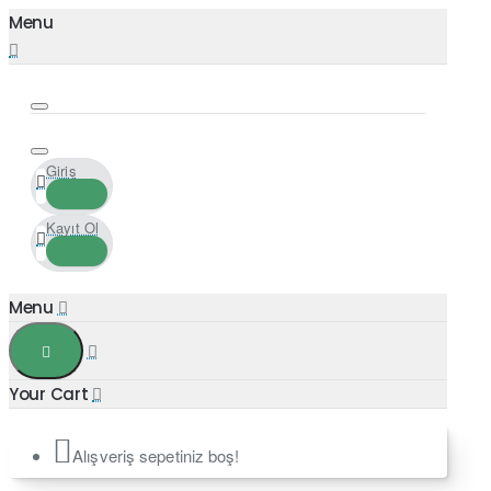
Giriş
Kayıt Ol
Alışveriş sepetiniz boş!