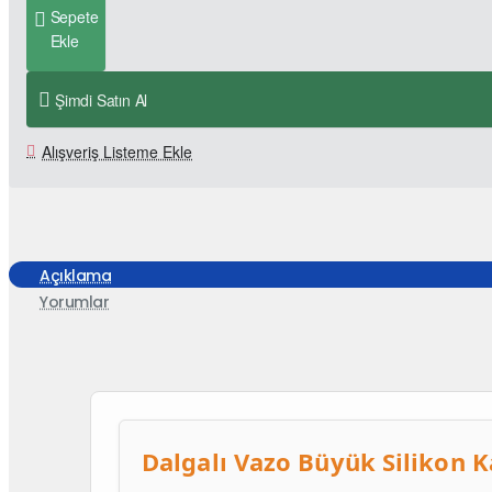
Sepete
Ekle
Şimdi Satın Al
Alışveriş Listeme Ekle
Açıklama
Yorumlar
Dalgalı Vazo Büyük Silikon K