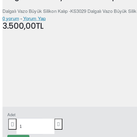
Dalgalı Vazo Büyük Silikon Kalıp -KS3029 Dalgalı Vazo Büyük Silik
0 yorum
-
Yorum Yap
3.500,00TL
Adet