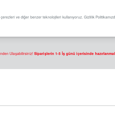
çerezleri ve diğer benzer teknolojileri kullanıyoruz. Gizlilik Politikamız
nden Ulaşabilirsiniz!
Siparişlerin 1-5 İş günü içerisinde hazırlanma