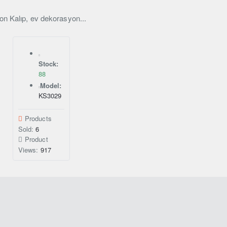
on Kalıp, ev dekorasyon...
Stock:
88
Model:
KS3029
Products
Sold:
6
Product
Views:
917