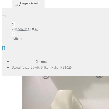
Beğendiklerim
+90 507 111 68 40
İletişim
home
Dalgalı Vazo Büyük Silikon Kalıp -KS3029