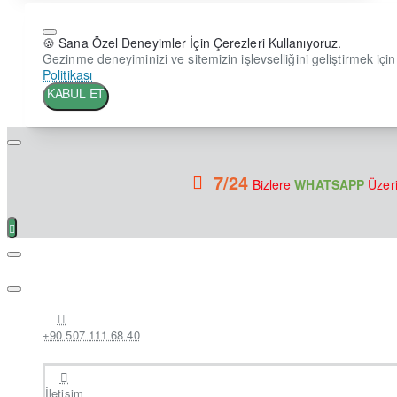
🍪 Sana Özel Deneyimler İçin Çerezleri Kullanıyoruz.
Gezinme deneyiminizi ve sitemizin işlevselliğini geliştirmek için 
Politikası
KABUL ET
7/24
Bizlere
WHATSAPP
Üzeri
+90 507 111 68 40
İletişim