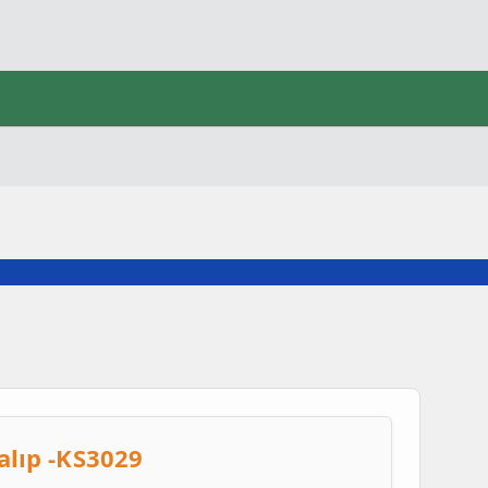
alıp -KS3029