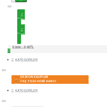
Giriş
Kayıt Ol
0 ürün - 0,00TL
KATEGORİLER
SİLİKON KALIPLAR
TAŞ TOZU HOBİ HARCI
KATEGORİLER