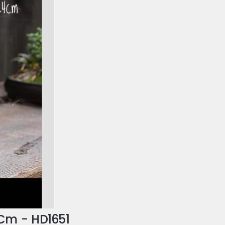
4Cm - HD1651