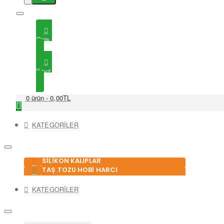
Giriş
Kayıt Ol
0 ürün - 0,00TL
KATEGORİLER
SİLİKON KALIPLAR
TAŞ TOZU HOBİ HARCI
KATEGORİLER