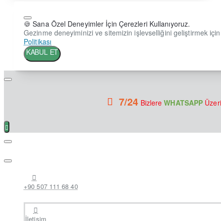
🍪 Sana Özel Deneyimler İçin Çerezleri Kullanıyoruz.
Gezinme deneyiminizi ve sitemizin işlevselliğini geliştirmek için 
Politikası
KABUL ET
7/24
Bizlere
WHATSAPP
Üzeri
+90 507 111 68 40
İletişim