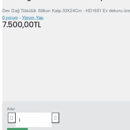
Dev Dağ Tütsülük Silikon Kalıp 33X24Cm - HD1651 Ev dekoru üreticil
0 yorum
-
Yorum Yap
7.500,00TL
Adet