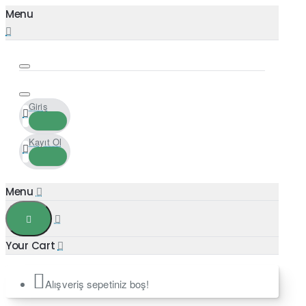
Giriş
Kayıt Ol
Alışveriş sepetiniz boş!