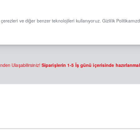
çerezleri ve diğer benzer teknolojileri kullanıyoruz. Gizlilik Politikamız
nden Ulaşabilirsiniz!
Siparişlerin 1-5 İş günü içerisinde hazırlanma