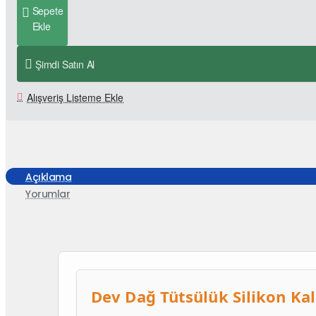
Sepete
Ekle
Şimdi Satın Al
Alışveriş Listeme Ekle
Açıklama
Yorumlar
Dev Dağ Tütsülük Silikon Ka