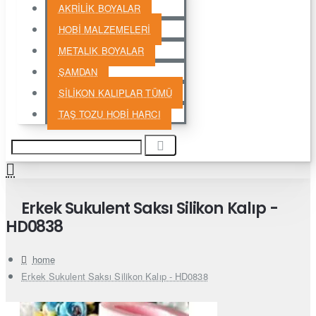
AKRİLİK BOYALAR
HOBİ MALZEMELERİ
METALIK BOYALAR
ŞAMDAN
SİLİKON KALIPLAR TÜMÜ
TAŞ TOZU HOBİ HARCI
Erkek Sukulent Saksı Silikon Kalıp -
HD0838
home
Erkek Sukulent Saksı Silikon Kalıp - HD0838