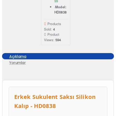
99
Model:
HD0838
Products
Sold:
4
Product
Views:
594
Açıklama
Yorumlar
Erkek Sukulent Saksı Silikon
Kalıp - HD0838