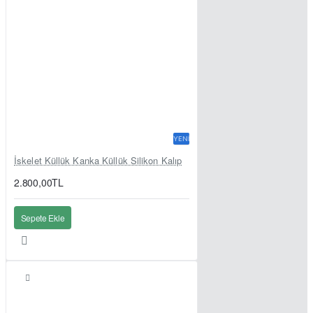
YENI
İskelet Küllük Kanka Küllük Silikon Kalıp
2.800,00TL
Sepete Ekle