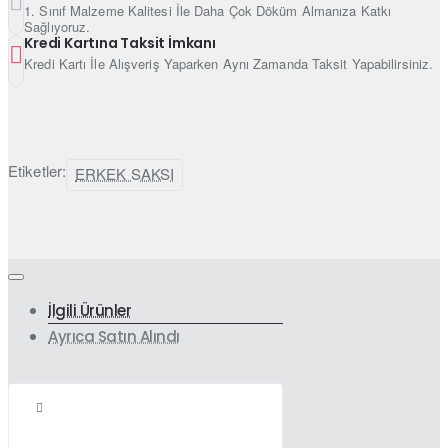
1. Sınıf Malzeme Kalitesi İle Daha Çok Döküm Almanıza Katkı
Sağlıyoruz.
Kredi Kartına Taksit İmkanı
Kredi Kartı İle Alışveriş Yaparken Aynı Zamanda Taksit Yapabilirsiniz.
Etiketler:
ERKEK SAKSI
İlgili Ürünler
Ayrıca Satın Alındı