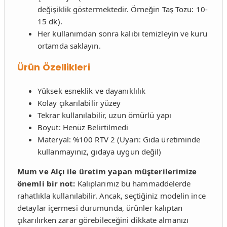
değişiklik göstermektedir. Örneğin Taş Tozu: 10-
15 dk).
Her kullanımdan sonra kalıbı temizleyin ve kuru
ortamda saklayın.
Ürün Özellikleri
Yüksek esneklik ve dayanıklılık
Kolay çıkarılabilir yüzey
Tekrar kullanılabilir, uzun ömürlü yapı
Boyut: Henüz Belirtilmedi
Materyal: %100 RTV 2 (Uyarı: Gıda üretiminde
kullanmayınız, gıdaya uygun değil)
Mum ve Alçı ile üretim yapan müşterilerimize
önemli bir not:
Kalıplarımız bu hammaddelerde
rahatlıkla kullanılabilir. Ancak, seçtiğiniz modelin ince
detaylar içermesi durumunda, ürünler kalıptan
çıkarılırken zarar görebileceğini dikkate almanızı