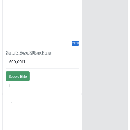
YENI
Gelinlik Vazo Silikon Kalıbı
1.600,00TL
Sepete Ekle