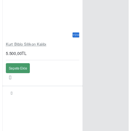
YENI
Kurt Biblo Silikon Kalıbı
5.500,00TL
Sepete Ekle