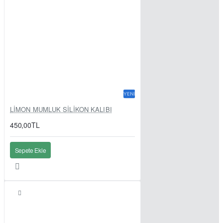
YENI
LİMON MUMLUK SİLİKON KALIBI
450,00TL
Sepete Ekle