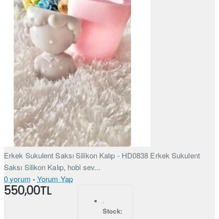
Erkek Sukulent Saksı Silikon Kalıp - HD0838 Erkek Sukulent
Saksı Silikon Kalıp, hobi sev...
0 yorum
-
Yorum Yap
550,00TL
Stock: