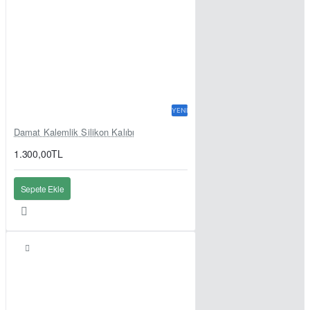
YENI
Damat Kalemlik Silikon Kalıbı
1.300,00TL
Sepete Ekle