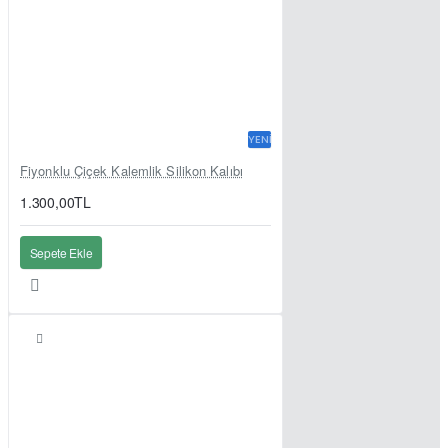
YENI
Fiyonklu Çiçek Kalemlik Silikon Kalıbı
1.300,00TL
Sepete Ekle