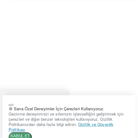
🍪 Sana Özel Deneyimler İçin Çerezleri Kullanıyoruz.
Gezinme deneyiminizi ve sitemizin işlevselliğini geliştirmek için
çerezleri ve diğer benzer teknolojileri kullanıyoruz. Gizlilik
Politikamızdan daha fazla bilgi edinin.
Gizlilik ve Güvenlik
Politikası
KABUL ET