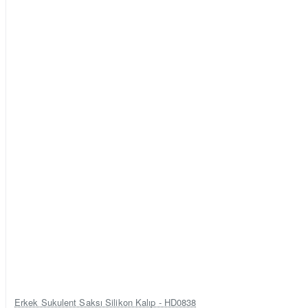
Erkek Sukulent Saksı Silikon Kalıp - HD0838