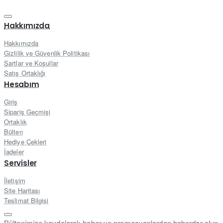
Hakkımızda
Hakkımızda
Gizlilik ve Güvenlik Politikası
Şartlar ve Koşullar
Satış Ortaklığı
Hesabım
Giriş
Sipariş Geçmişi
Ortaklık
Bülten
Hediye Çekleri
İadeler
Servisler
İletişim
Site Haritası
Teslimat Bilgisi
Bültenimize kaydolarak haber ve promosyonlardan haberdar olun