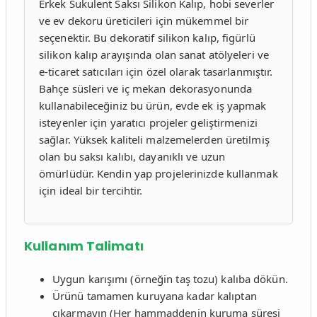
Erkek Sukulent Saksı Silikon Kalıp, hobi severler
ve ev dekoru üreticileri için mükemmel bir
seçenektir. Bu dekoratif silikon kalıp, figürlü
silikon kalıp arayışında olan sanat atölyeleri ve
e-ticaret satıcıları için özel olarak tasarlanmıştır.
Bahçe süsleri ve iç mekan dekorasyonunda
kullanabileceğiniz bu ürün, evde ek iş yapmak
isteyenler için yaratıcı projeler geliştirmenizi
sağlar. Yüksek kaliteli malzemelerden üretilmiş
olan bu saksı kalıbı, dayanıklı ve uzun
ömürlüdür. Kendin yap projelerinizde kullanmak
için ideal bir tercihtir.
Kullanım Talimatı
Uygun karışımı (örneğin taş tozu) kalıba dökün.
Ürünü tamamen kuruyana kadar kalıptan
çıkarmayın (Her hammaddenin kuruma süresi