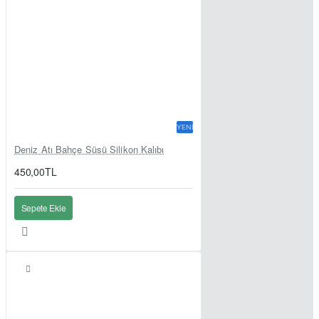
YENI
Deniz Atı Bahçe Süsü Silikon Kalıbı
450,00TL
Sepete Ekle