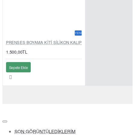
YENI
PRENSES BOYAMA KİTİ SİLİKON KALIP
1.500,00TL
Sepete Ekle
SON GÖRÜNTÜLEDİKLERİM