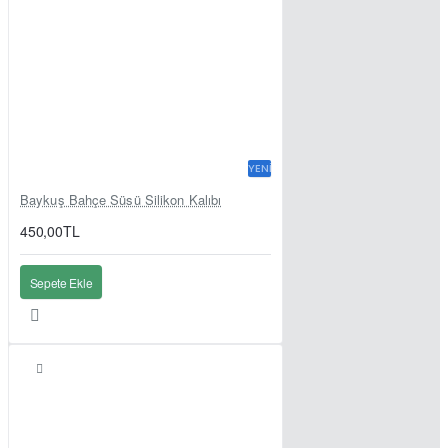
YENI
Baykuş Bahçe Süsü Silikon Kalıbı
450,00TL
Sepete Ekle