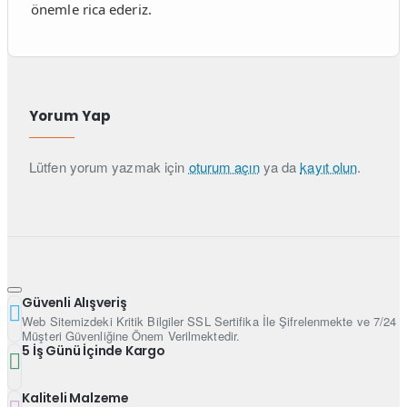
önemle rica ederiz.
Yorum Yap
Lütfen yorum yazmak için
oturum açın
ya da
kayıt olun
.
Güvenli Alışveriş
Web Sitemizdeki Kritik Bilgiler SSL Sertifika İle Şifrelenmekte ve 7/24
Müşteri Güvenliğine Önem Verilmektedir.
5 İş Günü İçinde Kargo
Kaliteli Malzeme