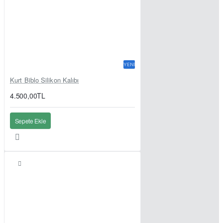
YENI
Kurt Biblo Silikon Kalıbı
4.500,00TL
Sepete Ekle