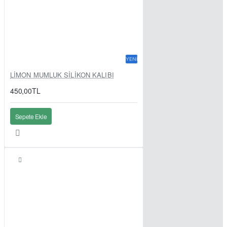
YENI
LİMON MUMLUK SİLİKON KALIBI
450,00TL
Sepete Ekle