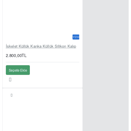
YENI
İskelet Küllük Kanka Küllük Silikon Kalıp
2.800,00TL
Sepete Ekle