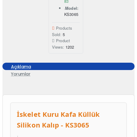
83
Model:
KS3065
Products
Sold:
5
Product
Views:
1202
Açıklama
Yorumlar
İskelet Kuru Kafa Küllük
Silikon Kalıp - KS3065