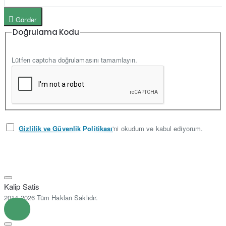
Gönder
Doğrulama Kodu
Lütfen captcha doğrulamasını tamamlayın.
Gizlilik ve Güvenlik Politikası
'ni okudum ve kabul ediyorum.
Kalip Satis
2014-2026 Tüm Hakları Saklıdır.