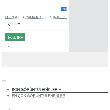
YENI
PRENSES BOYAMA KİTİ SİLİKON KALIP
1.500,00TL
Sepete Ekle
SON GÖRÜNTÜLEDİKLERİM
EN ÇOK GÖRÜNTÜLENENLER