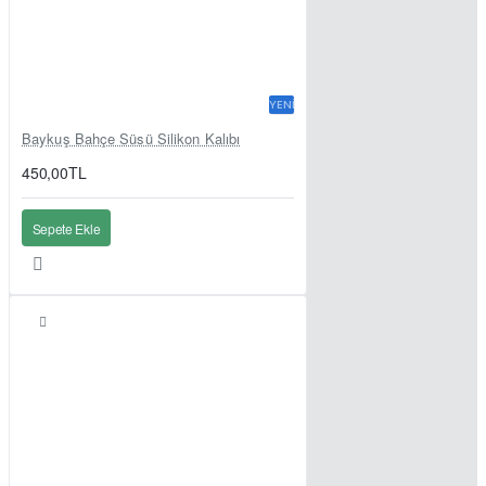
YENI
Baykuş Bahçe Süsü Silikon Kalıbı
450,00TL
Sepete Ekle