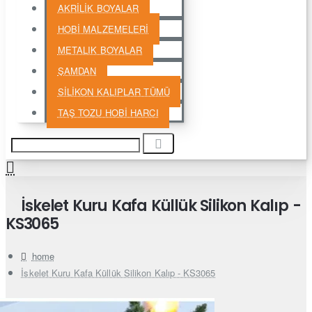
AKRİLİK BOYALAR
HOBİ MALZEMELERİ
METALIK BOYALAR
ŞAMDAN
SİLİKON KALIPLAR TÜMÜ
TAŞ TOZU HOBİ HARCI
İskelet Kuru Kafa Küllük Silikon Kalıp -
KS3065
home
İskelet Kuru Kafa Küllük Silikon Kalıp - KS3065