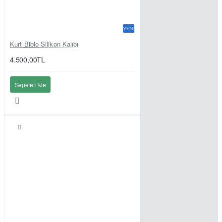
YENI
Kurt Biblo Silikon Kalıbı
4.500,00TL
Sepete Ekle