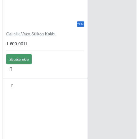
YENI
Gelinlik Vazo Silikon Kalıbı
1.600,00TL
Sepete Ekle