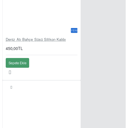
YENI
Deniz Atı Bahçe Süsü Silikon Kalıbı
450,00TL
Sepete Ekle