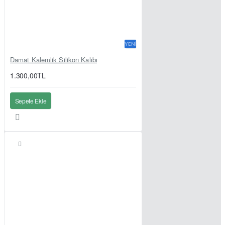
YENI
Damat Kalemlik Silikon Kalıbı
1.300,00TL
Sepete Ekle