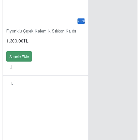
YENI
Fiyonklu Çiçek Kalemlik Silikon Kalıbı
1.300,00TL
Sepete Ekle