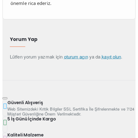
önemle rica ederiz.
Yorum Yap
Lütfen yorum yazmak için
oturum açın
ya da
kayıt olun
.
Güvenli Alışveriş
Web Sitemizdeki Kritik Bilgiler SSL Sertifika İle Şifrelenmekte ve 7/24
Müşteri Güvenliğine Önem Verilmektedir.
5 İş Günü İçinde Kargo
Kaliteli Malzeme