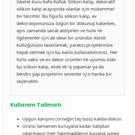
İskelet Kuru Kafa Küllük Silikon Kalıp, dekoratif
silikon kalıp arayışında olanlar için mükemmel
bir tercihtir. Bu figürlü silikon kalıp, ev
dekorasyonunuza özgün bir dokunuş katarken,
aynı zamanda sanat atölyeleri ve hobi ile
ilgilenenler için de ideal bir üründür. Kendi
küllüğünüzü tasarlamak, yaratıcı projelerinize
hayat vermek için bu kalıbı kullanabilirsiniz. Her
türlü saksı ve ev dekor ürünleri ile uyumlu olan
bu silikon kalıp, evde ek iş yapanlar ya da
kendin yap projelerini sevenler için harika bir
seçenektir.
Kullanım Talimatı
Uygun karışımı (örneğin taş tozu) kalıba dökün.
Ürünü tamamen kuruyana kadar kalıptan
çıkarmayın (Her hammaddenin kuruma süresi