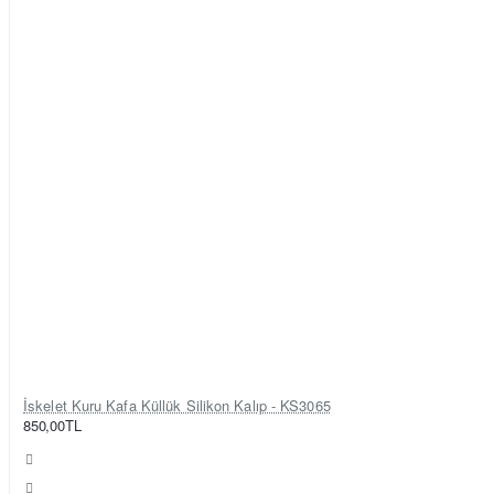
İskelet Kuru Kafa Küllük Silikon Kalıp - KS3065
850,00TL