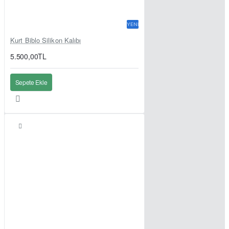
YENI
Kurt Biblo Silikon Kalıbı
5.500,00TL
Sepete Ekle