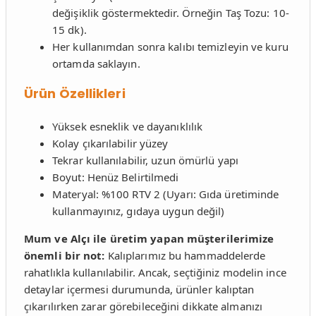
değişiklik göstermektedir. Örneğin Taş Tozu: 10-
15 dk).
Her kullanımdan sonra kalıbı temizleyin ve kuru
ortamda saklayın.
Ürün Özellikleri
Yüksek esneklik ve dayanıklılık
Kolay çıkarılabilir yüzey
Tekrar kullanılabilir, uzun ömürlü yapı
Boyut: Henüz Belirtilmedi
Materyal: %100 RTV 2 (Uyarı: Gıda üretiminde
kullanmayınız, gıdaya uygun değil)
Mum ve Alçı ile üretim yapan müşterilerimize
önemli bir not:
Kalıplarımız bu hammaddelerde
rahatlıkla kullanılabilir. Ancak, seçtiğiniz modelin ince
detaylar içermesi durumunda, ürünler kalıptan
çıkarılırken zarar görebileceğini dikkate almanızı