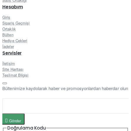
Satış Ortaklığı
Hesabım
Giriş
Sipariş Geçmişi
Ortaklık
Bülten
Hediye Çekleri
İadeler
Servisler
İletişim
Site Haritası
Teslimat Bilgisi
Bültenimize kaydolarak haber ve promosyonlardan haberdar olun
Gönder
Doğrulama Kodu