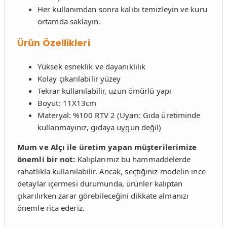
Her kullanımdan sonra kalıbı temizleyin ve kuru
ortamda saklayın.
Ürün Özellikleri
Yüksek esneklik ve dayanıklılık
Kolay çıkarılabilir yüzey
Tekrar kullanılabilir, uzun ömürlü yapı
Boyut: 11X13cm
Materyal: %100 RTV 2 (Uyarı: Gıda üretiminde
kullanmayınız, gıdaya uygun değil)
Mum ve Alçı ile üretim yapan müşterilerimize
önemli bir not:
Kalıplarımız bu hammaddelerde
rahatlıkla kullanılabilir. Ancak, seçtiğiniz modelin ince
detaylar içermesi durumunda, ürünler kalıptan
çıkarılırken zarar görebileceğini dikkate almanızı
önemle rica ederiz.