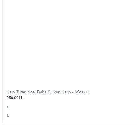
Kalp Tutan Noel Baba Silikon Kalıp - KS3003
950,00TL