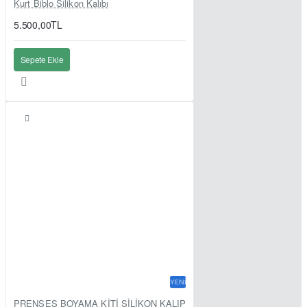
Kurt Biblo Silikon Kalıbı
5.500,00TL
Sepete Ekle
YENI
PRENSES BOYAMA KİTİ SİLİKON KALIP