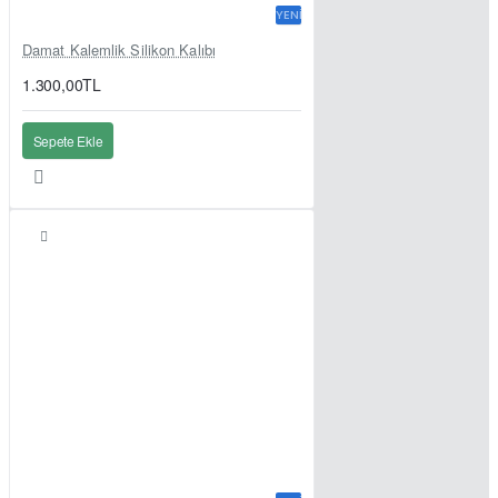
YENI
Damat Kalemlik Silikon Kalıbı
1.300,00TL
Sepete Ekle