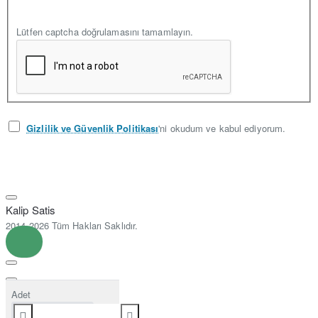
Lütfen captcha doğrulamasını tamamlayın.
Gizlilik ve Güvenlik Politikası
'ni okudum ve kabul ediyorum.
Kalip Satis
2014-2026 Tüm Hakları Saklıdır.
Adet