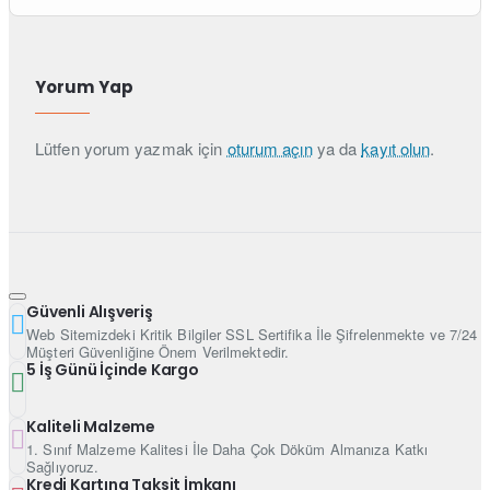
Yorum Yap
Lütfen yorum yazmak için
oturum açın
ya da
kayıt olun
.
Güvenli Alışveriş
Web Sitemizdeki Kritik Bilgiler SSL Sertifika İle Şifrelenmekte ve 7/24
Müşteri Güvenliğine Önem Verilmektedir.
5 İş Günü İçinde Kargo
Kaliteli Malzeme
1. Sınıf Malzeme Kalitesi İle Daha Çok Döküm Almanıza Katkı
Sağlıyoruz.
Kredi Kartına Taksit İmkanı