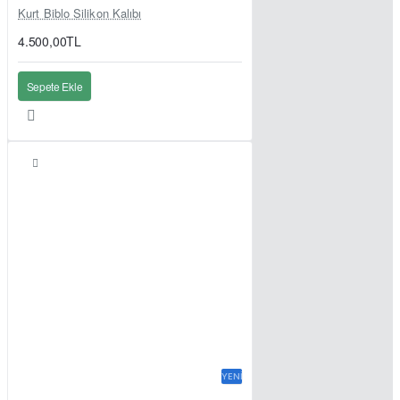
Kurt Biblo Silikon Kalıbı
4.500,00TL
Sepete Ekle
YENI