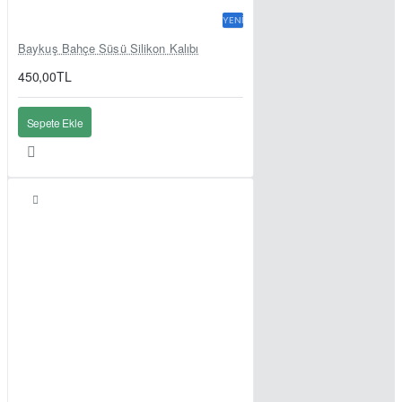
YENI
Baykuş Bahçe Süsü Silikon Kalıbı
450,00TL
Sepete Ekle