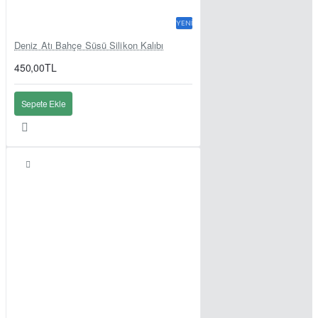
YENI
Deniz Atı Bahçe Süsü Silikon Kalıbı
450,00TL
Sepete Ekle