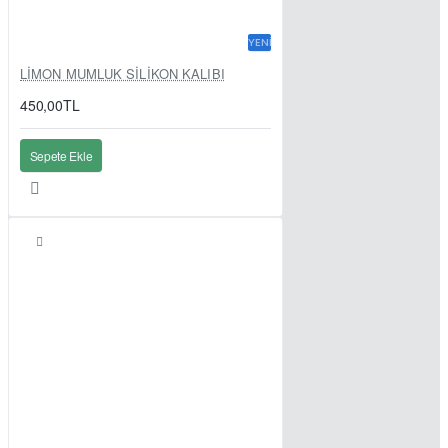
YENI
LİMON MUMLUK SİLİKON KALIBI
450,00TL
Sepete Ekle