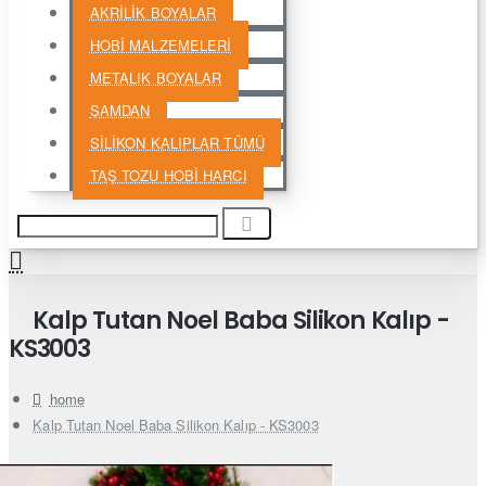
AKRİLİK BOYALAR
HOBİ MALZEMELERİ
METALIK BOYALAR
ŞAMDAN
SİLİKON KALIPLAR TÜMÜ
TAŞ TOZU HOBİ HARCI
Kalp Tutan Noel Baba Silikon Kalıp -
KS3003
home
Kalp Tutan Noel Baba Silikon Kalıp - KS3003