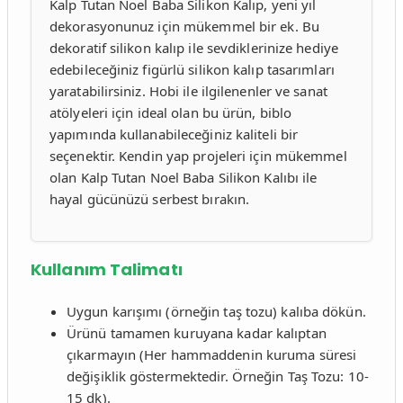
Kalp Tutan Noel Baba Silikon Kalıp, yeni yıl
dekorasyonunuz için mükemmel bir ek. Bu
dekoratif silikon kalıp ile sevdiklerinize hediye
edebileceğiniz figürlü silikon kalıp tasarımları
yaratabilirsiniz. Hobi ile ilgilenenler ve sanat
atölyeleri için ideal olan bu ürün, biblo
yapımında kullanabileceğiniz kaliteli bir
seçenektir. Kendin yap projeleri için mükemmel
olan Kalp Tutan Noel Baba Silikon Kalıbı ile
hayal gücünüzü serbest bırakın.
Kullanım Talimatı
Uygun karışımı (örneğin taş tozu) kalıba dökün.
Ürünü tamamen kuruyana kadar kalıptan
çıkarmayın (Her hammaddenin kuruma süresi
değişiklik göstermektedir. Örneğin Taş Tozu: 10-
15 dk).