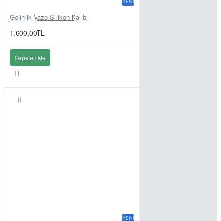
YENI
Gelinlik Vazo Silikon Kalıbı
1.600,00TL
Sepete Ekle
YENI