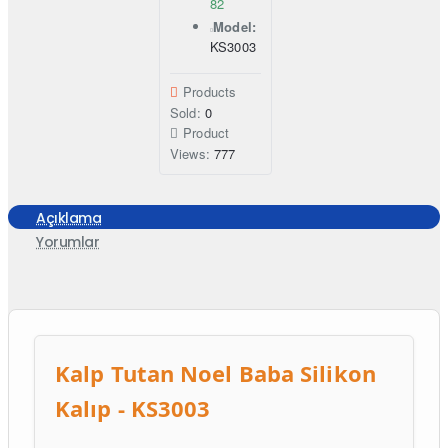
82
Model:
KS3003
Products
Sold:
0
Product
Views:
777
Açıklama
Yorumlar
Kalp Tutan Noel Baba Silikon
Kalıp - KS3003