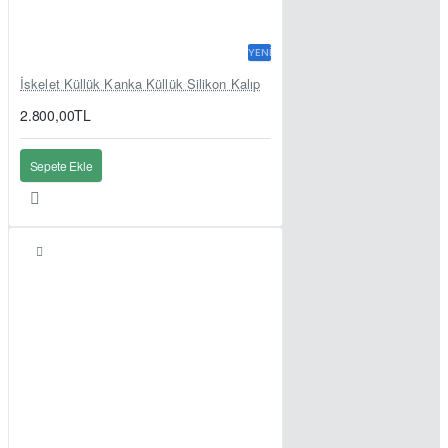
YENI
İskelet Küllük Kanka Küllük Silikon Kalıp
2.800,00TL
Sepete Ekle