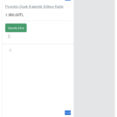
Fiyonklu Çiçek Kalemlik Silikon Kalıbı
1.300,00TL
Sepete Ekle
YENI