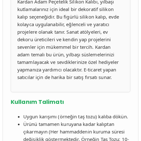
Kardan Adam Peçetelik Silikon Kalıbı, yılbaşı
kutlamalarınız için ideal bir dekoratif silikon
kalıp seçeneğidir. Bu figürlü silikon kalıp, evde
kolayca uygulanabilir, eğlenceli ve yaratıcı
projelere olanak tanır. Sanat atölyeleri, ev
dekoru üreticileri ve kendin yap projelerini
sevenler için mükemmel bir tercih. Kardan
adam temalı bu ürün, yılbaşı süslemelerinizi
tamamlayacak ve sevdiklerinize özel hediyeler
yapmanıza yardımcı olacaktır. E-ticaret yapan
satıcılar için de harika bir satış fırsatı sunar.
Kullanım Talimatı
Uygun karışımı (örneğin taş tozu) kalıba dökün.
Ürünü tamamen kuruyana kadar kalıptan
çıkarmayın (Her hammaddenin kuruma süresi
değişiklik göstermektedir. Örneğin Taş Tozu: 10-