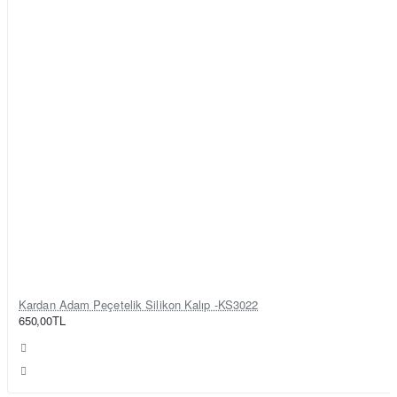
Kardan Adam Peçetelik Silikon Kalıp -KS3022
650,00TL