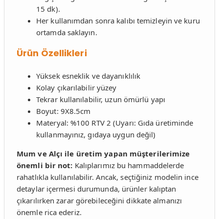
15 dk).
Her kullanımdan sonra kalıbı temizleyin ve kuru
ortamda saklayın.
Ürün Özellikleri
Yüksek esneklik ve dayanıklılık
Kolay çıkarılabilir yüzey
Tekrar kullanılabilir, uzun ömürlü yapı
Boyut: 9X8.5cm
Materyal: %100 RTV 2 (Uyarı: Gıda üretiminde
kullanmayınız, gıdaya uygun değil)
Mum ve Alçı ile üretim yapan müşterilerimize
önemli bir not:
Kalıplarımız bu hammaddelerde
rahatlıkla kullanılabilir. Ancak, seçtiğiniz modelin ince
detaylar içermesi durumunda, ürünler kalıptan
çıkarılırken zarar görebileceğini dikkate almanızı
önemle rica ederiz.