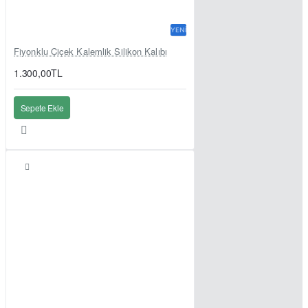
YENI
Fiyonklu Çiçek Kalemlik Silikon Kalıbı
1.300,00TL
Sepete Ekle