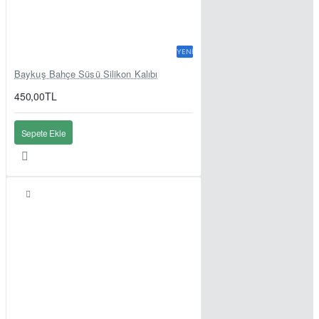
YENI
Baykuş Bahçe Süsü Silikon Kalıbı
450,00TL
Sepete Ekle