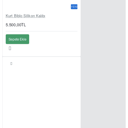
YENI
Kurt Biblo Silikon Kalıbı
5.500,00TL
Sepete Ekle