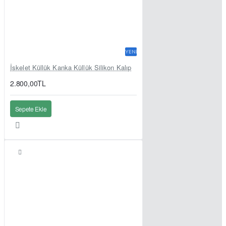
YENI
İskelet Küllük Kanka Küllük Silikon Kalıp
2.800,00TL
Sepete Ekle