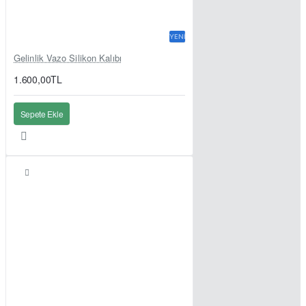
YENI
Gelinlik Vazo Silikon Kalıbı
1.600,00TL
Sepete Ekle