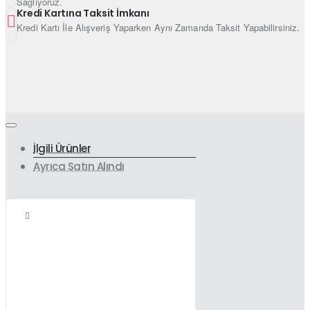
Sağlıyoruz.
Kredi Kartına Taksit İmkanı
Kredi Kartı İle Alışveriş Yaparken Aynı Zamanda Taksit Yapabilirsiniz.
İlgili Ürünler
Ayrıca Satın Alındı