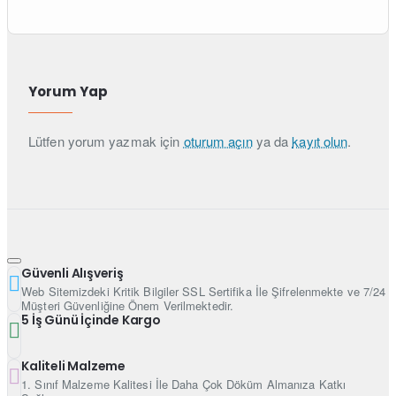
Yorum Yap
Lütfen yorum yazmak için
oturum açın
ya da
kayıt olun
.
Güvenli Alışveriş
Web Sitemizdeki Kritik Bilgiler SSL Sertifika İle Şifrelenmekte ve 7/24
Müşteri Güvenliğine Önem Verilmektedir.
5 İş Günü İçinde Kargo
Kaliteli Malzeme
1. Sınıf Malzeme Kalitesi İle Daha Çok Döküm Almanıza Katkı