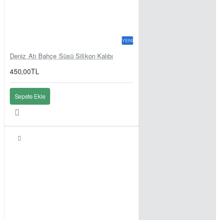
YENI
Deniz Atı Bahçe Süsü Silikon Kalıbı
450,00TL
Sepete Ekle