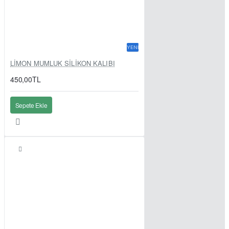
YENI
LİMON MUMLUK SİLİKON KALIBI
450,00TL
Sepete Ekle