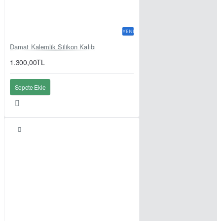
YENI
Damat Kalemlik Silikon Kalıbı
1.300,00TL
Sepete Ekle