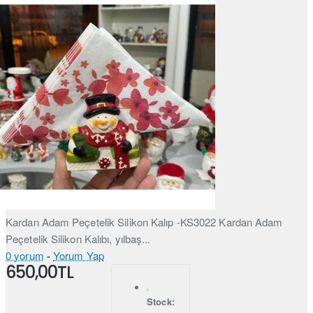
Kardan Adam Peçetelik Silikon Kalıp -KS3022 Kardan Adam
Peçetelik Silikon Kalıbı, yılbaş...
0 yorum
-
Yorum Yap
650,00TL
Stock: