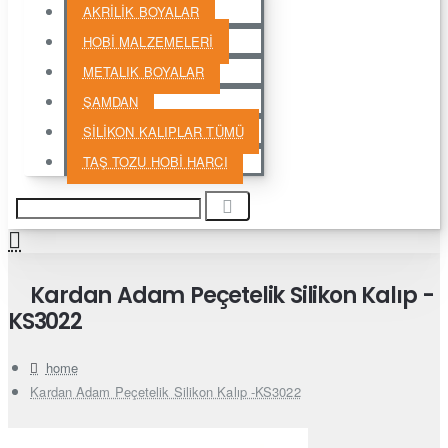
AKRİLİK BOYALAR
HOBİ MALZEMELERİ
METALIK BOYALAR
ŞAMDAN
SİLİKON KALIPLAR TÜMÜ
TAŞ TOZU HOBİ HARCI
Kardan Adam Peçetelik Silikon Kalıp -
KS3022
home
Kardan Adam Peçetelik Silikon Kalıp -KS3022