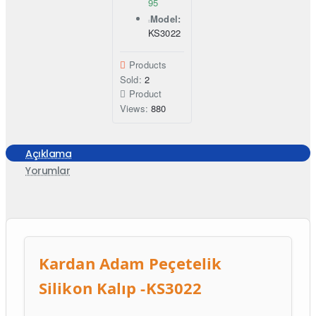
95
Model:
KS3022
Products
Sold:
2
Product
Views:
880
Açıklama
Yorumlar
Kardan Adam Peçetelik
Silikon Kalıp -KS3022