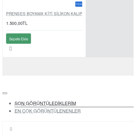
YENI
PRENSES BOYAMA KİTİ SİLİKON KALIP
1.500,00TL
Sepete Ekle
SON GÖRÜNTÜLEDİKLERİM
EN ÇOK GÖRÜNTÜLENENLER