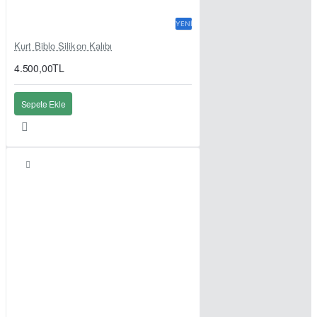
YENI
Kurt Biblo Silikon Kalıbı
4.500,00TL
Sepete Ekle