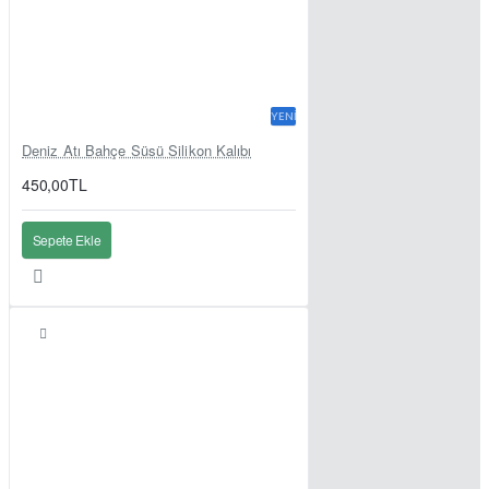
YENI
Deniz Atı Bahçe Süsü Silikon Kalıbı
450,00TL
Sepete Ekle