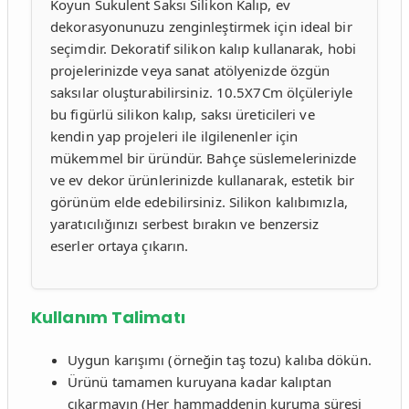
Koyun Sukulent Saksı Silikon Kalıp, ev
dekorasyonunuzu zenginleştirmek için ideal bir
seçimdir. Dekoratif silikon kalıp kullanarak, hobi
projelerinizde veya sanat atölyenizde özgün
saksılar oluşturabilirsiniz. 10.5X7Cm ölçüleriyle
bu figürlü silikon kalıp, saksı üreticileri ve
kendin yap projeleri ile ilgilenenler için
mükemmel bir üründür. Bahçe süslemelerinizde
ve ev dekor ürünlerinizde kullanarak, estetik bir
görünüm elde edebilirsiniz. Silikon kalıbımızla,
yaratıcılığınızı serbest bırakın ve benzersiz
eserler ortaya çıkarın.
Kullanım Talimatı
Uygun karışımı (örneğin taş tozu) kalıba dökün.
Ürünü tamamen kuruyana kadar kalıptan
çıkarmayın (Her hammaddenin kuruma süresi