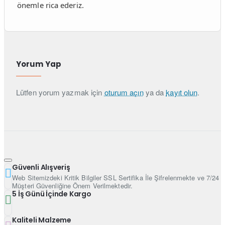
önemle rica ederiz.
Yorum Yap
Lütfen yorum yazmak için
oturum açın
ya da
kayıt olun
.
Güvenli Alışveriş
Web Sitemizdeki Kritik Bilgiler SSL Sertifika İle Şifrelenmekte ve 7/24
Müşteri Güvenliğine Önem Verilmektedir.
5 İş Günü İçinde Kargo
Kaliteli Malzeme