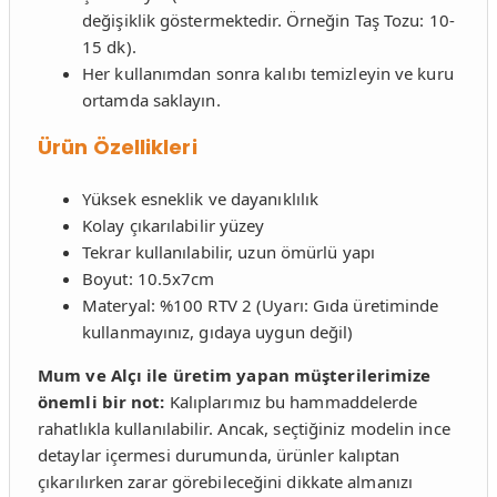
değişiklik göstermektedir. Örneğin Taş Tozu: 10-
15 dk).
Her kullanımdan sonra kalıbı temizleyin ve kuru
ortamda saklayın.
Ürün Özellikleri
Yüksek esneklik ve dayanıklılık
Kolay çıkarılabilir yüzey
Tekrar kullanılabilir, uzun ömürlü yapı
Boyut: 10.5x7cm
Materyal: %100 RTV 2 (Uyarı: Gıda üretiminde
kullanmayınız, gıdaya uygun değil)
Mum ve Alçı ile üretim yapan müşterilerimize
önemli bir not:
Kalıplarımız bu hammaddelerde
rahatlıkla kullanılabilir. Ancak, seçtiğiniz modelin ince
detaylar içermesi durumunda, ürünler kalıptan
çıkarılırken zarar görebileceğini dikkate almanızı