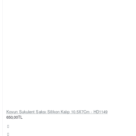
Koyun Sukulent Saksı Silikon Kalıp 10.5X7Cm - HD1149
650,00TL