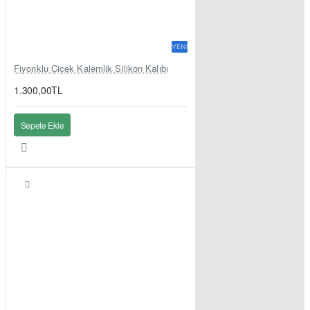
YENI
Fiyonklu Çiçek Kalemlik Silikon Kalıbı
1.300,00TL
Sepete Ekle