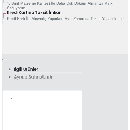
1. Sınıf Malzeme Kalitesi İle Daha Çok Döküm Almanıza Katkı
Sağlıyoruz.
Kredi Kartına Taksit İmkanı
Kredi Kartı İle Alışveriş Yaparken Aynı Zamanda Taksit Yapabilirsiniz.
İlgili Ürünler
Ayrıca Satın Alındı