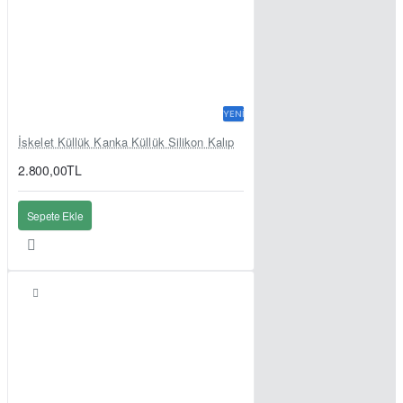
YENI
İskelet Küllük Kanka Küllük Silikon Kalıp
2.800,00TL
Sepete Ekle