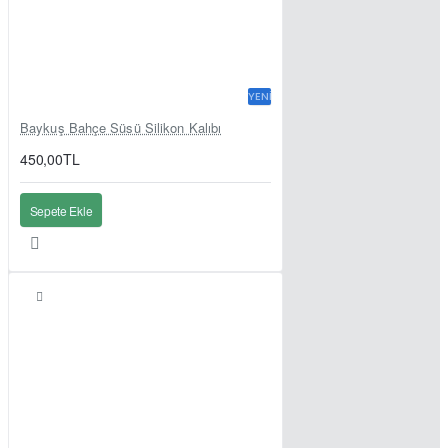
YENI
Baykuş Bahçe Süsü Silikon Kalıbı
450,00TL
Sepete Ekle