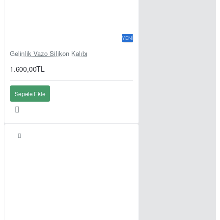
YENI
Gelinlik Vazo Silikon Kalıbı
1.600,00TL
Sepete Ekle