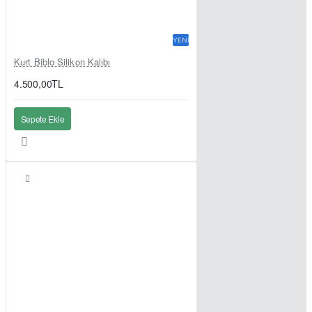
YENI
Kurt Biblo Silikon Kalıbı
4.500,00TL
Sepete Ekle