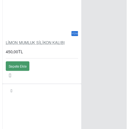
YENI
LİMON MUMLUK SİLİKON KALIBI
450,00TL
Sepete Ekle