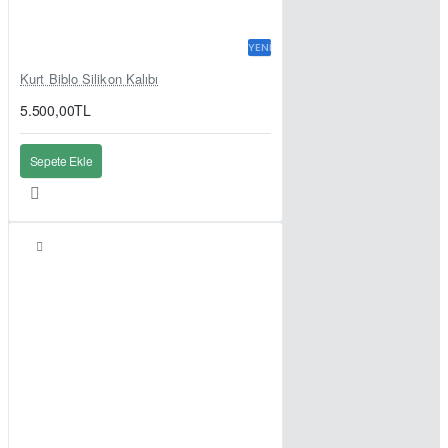
YENI
Kurt Biblo Silikon Kalıbı
5.500,00TL
Sepete Ekle