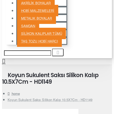
AKRİLİK BOYALAR
HOBİ MALZEMELERİ
METALIK BOYALAR
ŞAMDAN
SİLİKON KALIPLAR TÜMÜ
TAŞ TOZU HOBİ HARCI
Koyun Sukulent Saksı Silikon Kalıp
10.5X7Cm - HD1149
home
Koyun Sukulent Saksı Silikon Kalıp 10.5X7Cm - HD1149