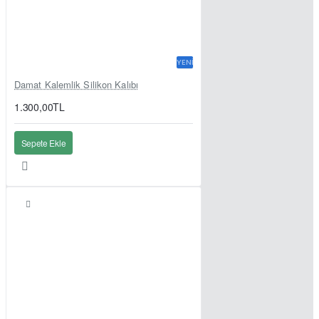
YENI
Damat Kalemlik Silikon Kalıbı
1.300,00TL
Sepete Ekle