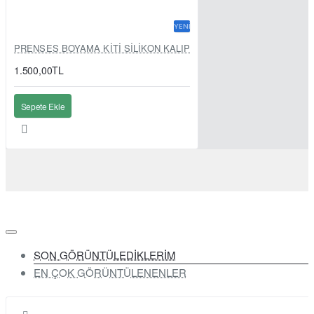
YENI
PRENSES BOYAMA KİTİ SİLİKON KALIP
1.500,00TL
Sepete Ekle
SON GÖRÜNTÜLEDİKLERİM
EN ÇOK GÖRÜNTÜLENENLER