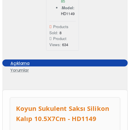
85
Model:
HD1149
Products
Sold:
8
Product
Views:
634
Açıklama
Yorumlar
Koyun Sukulent Saksı Silikon
Kalıp 10.5X7Cm - HD1149