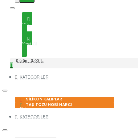
Giriş
Kayıt Ol
0 ürün - 0,00TL
KATEGORİLER
SİLİKON KALIPLAR
TAŞ TOZU HOBİ HARCI
KATEGORİLER