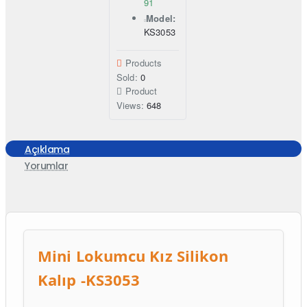
91
Model:
KS3053
Products
Sold:
0
Product
Views:
648
Açıklama
Yorumlar
Mini Lokumcu Kız Silikon
Kalıp -KS3053