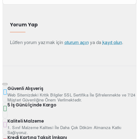
Yorum Yap
Lütfen yorum yazmak için
oturum açın
ya da
kayıt olun
.
Güvenli Alışveriş
Web Sitemizdeki Kritik Bilgiler SSL Sertifika İle Şifrelenmekte ve 7/24
Müşteri Güvenliğine Önem Verilmektedir.
5 İş Günü İçinde Kargo
Kaliteli Malzeme
1. Sınıf Malzeme Kalitesi İle Daha Çok Döküm Almanıza Katkı
Sağlıyoruz.
Kredi Kartına Taksit İmkanı