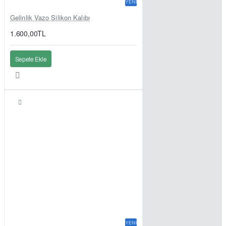
YENI
Gelinlik Vazo Silikon Kalıbı
1.600,00TL
Sepete Ekle
YENI