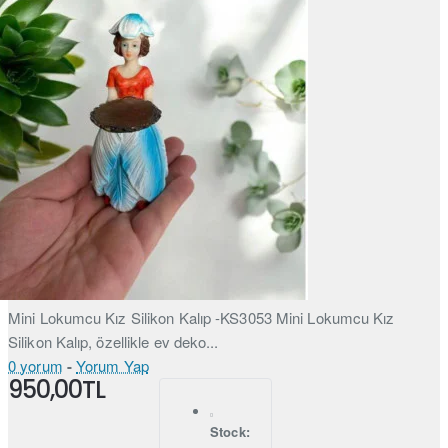
Mini Lokumcu Kız Silikon Kalıp -KS3053 Mini Lokumcu Kız
Silikon Kalıp, özellikle ev deko...
0 yorum
-
Yorum Yap
950,00TL
Stock: