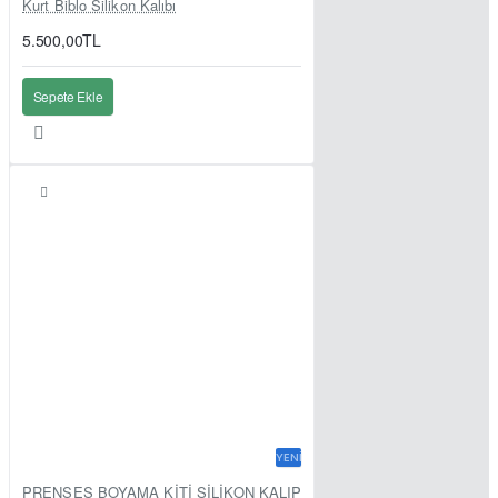
Kurt Biblo Silikon Kalıbı
5.500,00TL
Sepete Ekle
YENI
PRENSES BOYAMA KİTİ SİLİKON KALIP