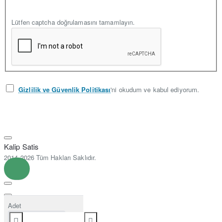
Lütfen captcha doğrulamasını tamamlayın.
Gizlilik ve Güvenlik Politikası
'ni okudum ve kabul ediyorum.
Kalip Satis
2014-2026 Tüm Hakları Saklıdır.
Adet