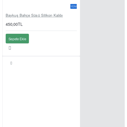
YENI
Baykuş Bahçe Süsü Silikon Kalıbı
450,00TL
Sepete Ekle