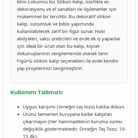
Mini Lokumcu Kız Silikon Kalıp, özellikle ev
dekorasyonu ve el sanatları ile ilgilenenler için
mükemmel bir tercihtir. Bu dekoratif silikon
kalıp, sunumluk ve biblo yapımında
kullanılabilecek zarif bir figür sunar. Hobi
atölyeleri, saksı üreticileri ve evde ek iş yapanlar
için ideal bir ürün olan bu kalıp, kişisel
dokunuşlarınızı sergilemenize olanak tanır.
Figürlü silikon kalıp seçenekleri ile evde kendin
yap projelerinizi zenginleştirin.
Kullanım Talimatı
Uygun karışımı (örneğin taş tozu) kalıba dökün.
Ürünü tamamen kuruyana kadar kalıptan
çıkarmayın (Her hammaddenin kuruma süresi
değişiklik göstermektedir. Örneğin Taş Tozu: 10-
15 dk).