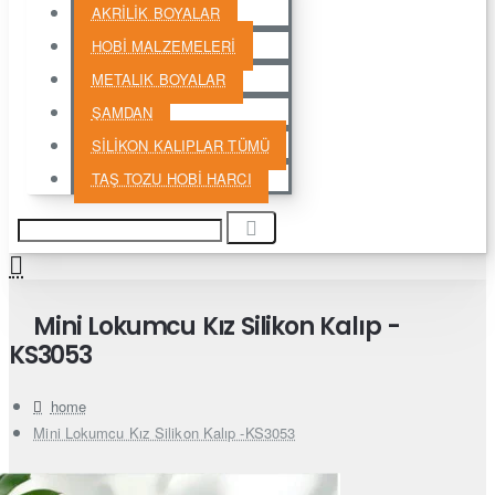
AKRİLİK BOYALAR
HOBİ MALZEMELERİ
METALIK BOYALAR
ŞAMDAN
SİLİKON KALIPLAR TÜMÜ
TAŞ TOZU HOBİ HARCI
Mini Lokumcu Kız Silikon Kalıp -
KS3053
home
Mini Lokumcu Kız Silikon Kalıp -KS3053