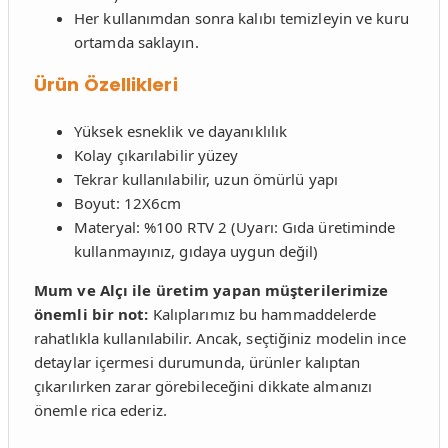
Her kullanımdan sonra kalıbı temizleyin ve kuru
ortamda saklayın.
Ürün Özellikleri
Yüksek esneklik ve dayanıklılık
Kolay çıkarılabilir yüzey
Tekrar kullanılabilir, uzun ömürlü yapı
Boyut: 12X6cm
Materyal: %100 RTV 2 (Uyarı: Gıda üretiminde
kullanmayınız, gıdaya uygun değil)
Mum ve Alçı ile üretim yapan müşterilerimize
önemli bir not:
Kalıplarımız bu hammaddelerde
rahatlıkla kullanılabilir. Ancak, seçtiğiniz modelin ince
detaylar içermesi durumunda, ürünler kalıptan
çıkarılırken zarar görebileceğini dikkate almanızı
önemle rica ederiz.