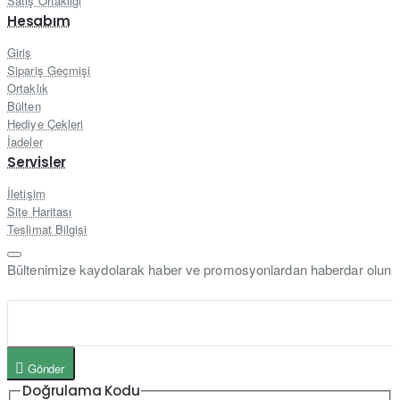
Satış Ortaklığı
Hesabım
Giriş
Sipariş Geçmişi
Ortaklık
Bülten
Hediye Çekleri
İadeler
Servisler
İletişim
Site Haritası
Teslimat Bilgisi
Bültenimize kaydolarak haber ve promosyonlardan haberdar olun
Gönder
Doğrulama Kodu