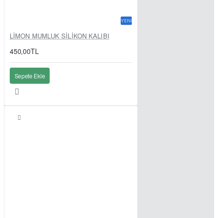
YENI
LİMON MUMLUK SİLİKON KALIBI
450,00TL
Sepete Ekle