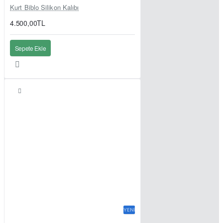
Kurt Biblo Silikon Kalıbı
4.500,00TL
Sepete Ekle
YENI