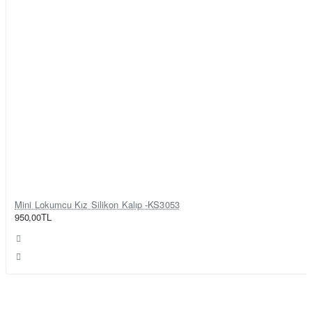
Mini Lokumcu Kız Silikon Kalıp -KS3053
950,00TL