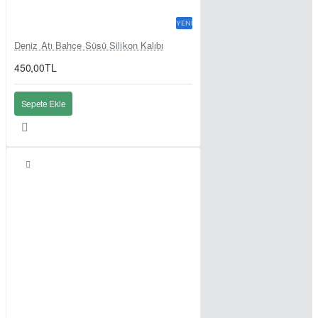
YENI
Deniz Atı Bahçe Süsü Silikon Kalıbı
450,00TL
Sepete Ekle