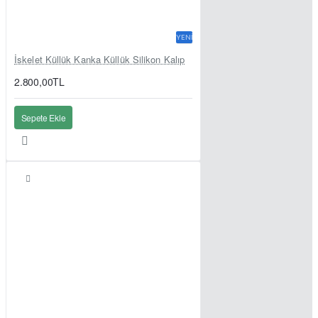
YENI
İskelet Küllük Kanka Küllük Silikon Kalıp
2.800,00TL
Sepete Ekle