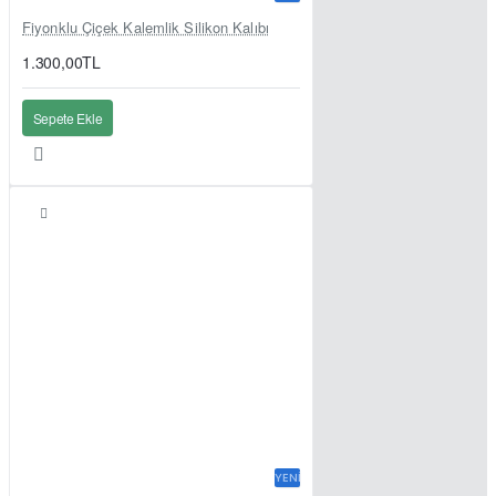
Fiyonklu Çiçek Kalemlik Silikon Kalıbı
1.300,00TL
Sepete Ekle
YENI