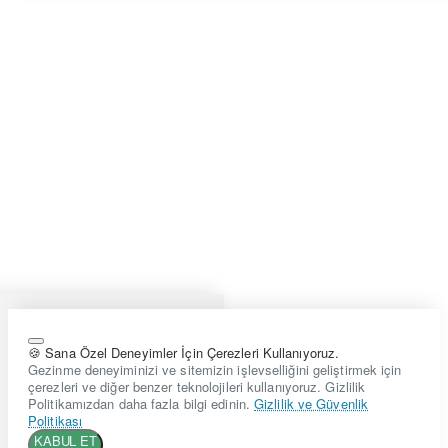
🍪 Sana Özel Deneyimler İçin Çerezleri Kullanıyoruz.
Gezinme deneyiminizi ve sitemizin işlevselliğini geliştirmek için
çerezleri ve diğer benzer teknolojileri kullanıyoruz. Gizlilik
Politikamızdan daha fazla bilgi edinin.
Gizlilik ve Güvenlik
Politikası
KABUL ET