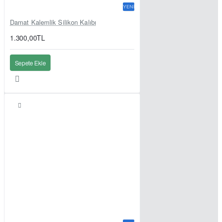
YENI
Damat Kalemlik Silikon Kalıbı
1.300,00TL
Sepete Ekle