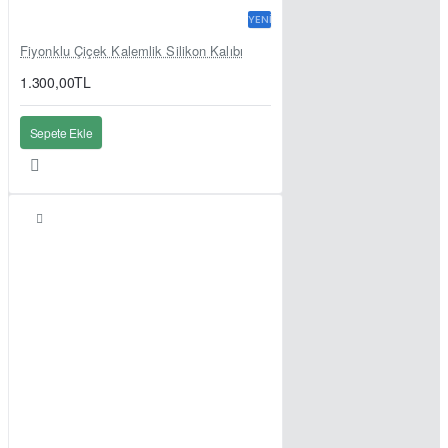
YENI
Fiyonklu Çiçek Kalemlik Silikon Kalıbı
1.300,00TL
Sepete Ekle