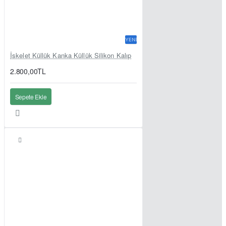
YENI
İskelet Küllük Kanka Küllük Silikon Kalıp
2.800,00TL
Sepete Ekle