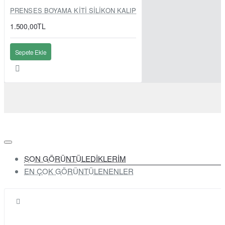
PRENSES BOYAMA KİTİ SİLİKON KALIP
1.500,00TL
Sepete Ekle
SON GÖRÜNTÜLEDİKLERİM
EN ÇOK GÖRÜNTÜLENENLER