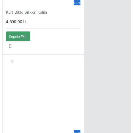
YENI
Kurt Biblo Silikon Kalıbı
4.500,00TL
Sepete Ekle
YENI