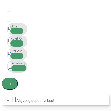
Giriş
Kayıt Ol
Bizi Ara
Whatsapp
Alışveriş sepetiniz boş!