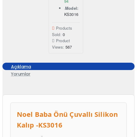
94
Model:
KS3016
Products
Sold:
0
Product
Views:
567
Açıklama
Yorumlar
Noel Baba Önü Çuvallı Silikon
Kalıp -KS3016