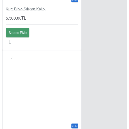
Kurt Biblo Silikon Kalıbı
5.500,00TL
Sepete Ekle
YENI