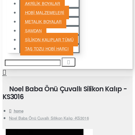
AKRİLİK BOYALAR
HOBİ MALZEMELERİ
METALIK BOYALAR
ŞAMDAN
SİLİKON KALIPLAR TÜMÜ
TAŞ TOZU HOBİ HARCI
Noel Baba Önü Çuvallı Silikon Kalıp -
KS3016
home
Noel Baba Önü Çuvallı Silikon Kalıp -KS3016