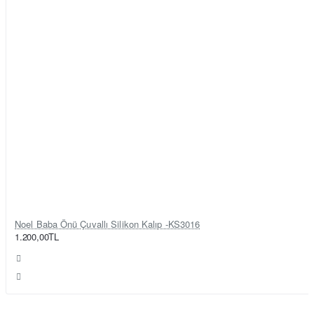
Noel Baba Önü Çuvallı Silikon Kalıp -KS3016
1.200,00TL