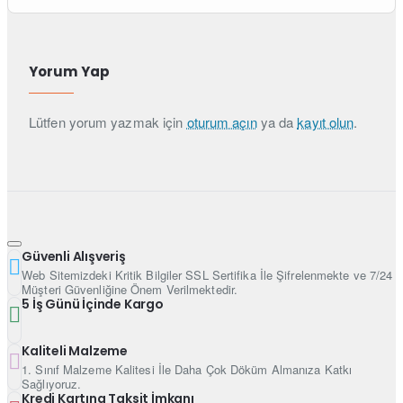
Yorum Yap
Lütfen yorum yazmak için
oturum açın
ya da
kayıt olun
.
Güvenli Alışveriş
Web Sitemizdeki Kritik Bilgiler SSL Sertifika İle Şifrelenmekte ve 7/24
Müşteri Güvenliğine Önem Verilmektedir.
5 İş Günü İçinde Kargo
Kaliteli Malzeme
1. Sınıf Malzeme Kalitesi İle Daha Çok Döküm Almanıza Katkı
Sağlıyoruz.
Kredi Kartına Taksit İmkanı