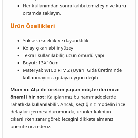
Her kullanımdan sonra kalıbı temizleyin ve kuru
ortamda saklayın.
Ürün Özellikleri
Yüksek esneklik ve dayanıklılık
Kolay çıkarılabilir yüzey
Tekrar kullanılabilir, uzun ömürlü yapı
Boyut: 13X10cm
Materyal: %100 RTV 2 (Uyarı: Gıda üretiminde
kullanmayınız, gıdaya uygun değil)
Mum ve Alçı ile üretim yapan müşterilerimize
önemli bir not:
Kalıplarımız bu hammaddelerde
rahatlıkla kullanılabilir. Ancak, seçtiğiniz modelin ince
detaylar içermesi durumunda, ürünler kalıptan
çıkarılırken zarar görebileceğini dikkate almanızı
önemle rica ederiz.