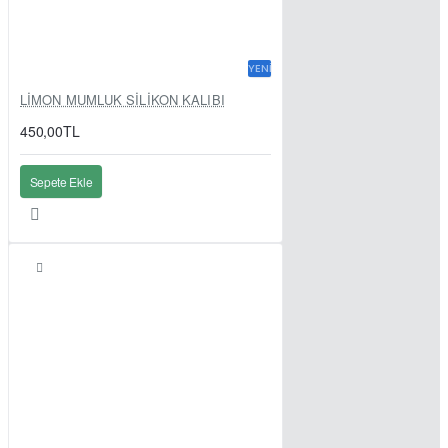
YENI
LİMON MUMLUK SİLİKON KALIBI
450,00TL
Sepete Ekle