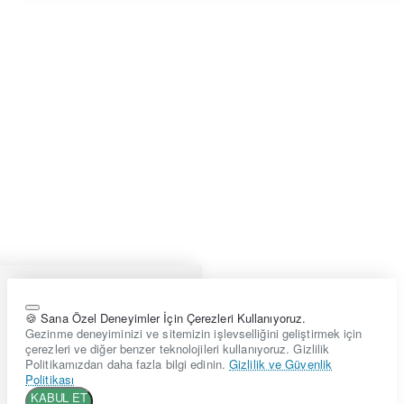
🍪 Sana Özel Deneyimler İçin Çerezleri Kullanıyoruz.
Gezinme deneyiminizi ve sitemizin işlevselliğini geliştirmek için
çerezleri ve diğer benzer teknolojileri kullanıyoruz. Gizlilik
Politikamızdan daha fazla bilgi edinin.
Gizlilik ve Güvenlik
Politikası
KABUL ET