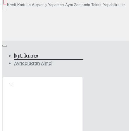
Kredi Kartı İle Alışveriş Yaparken Aynı Zamanda Taksit Yapabilirsiniz.
İlgili Ürünler
Ayrıca Satın Alındı