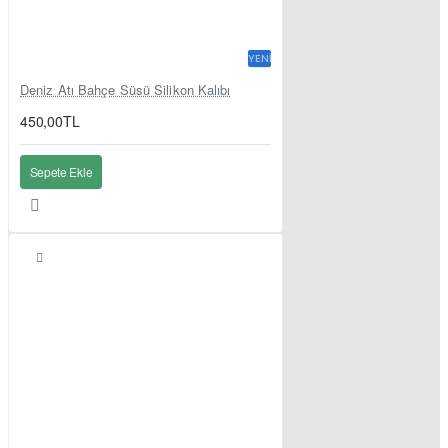
YENI
Deniz Atı Bahçe Süsü Silikon Kalıbı
450,00TL
Sepete Ekle