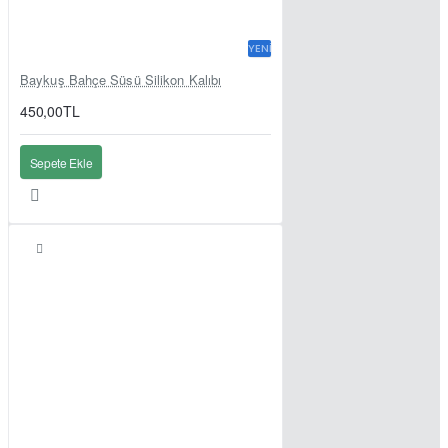
YENI
Baykuş Bahçe Süsü Silikon Kalıbı
450,00TL
Sepete Ekle