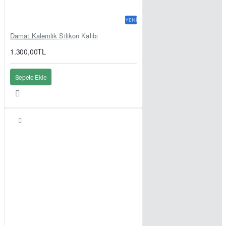
YENI
Damat Kalemlik Silikon Kalıbı
1.300,00TL
Sepete Ekle