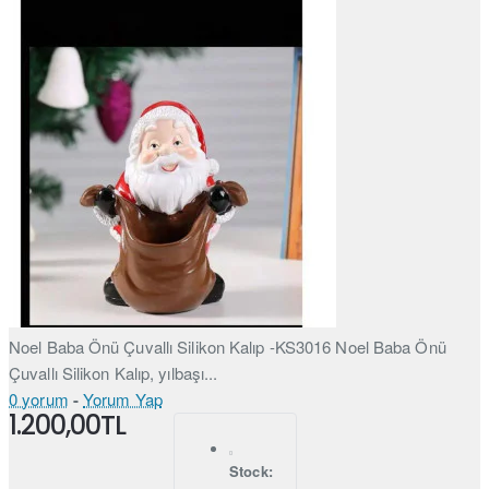
Noel Baba Önü Çuvallı Silikon Kalıp -KS3016 Noel Baba Önü
Çuvallı Silikon Kalıp, yılbaşı...
0 yorum
-
Yorum Yap
1.200,00TL
Stock: