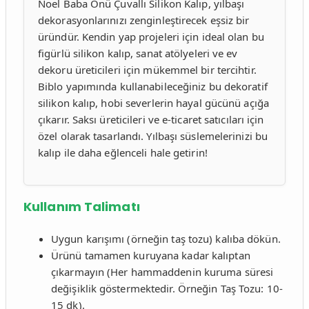
Noel Baba Önü Çuvallı Silikon Kalıp, yılbaşı
dekorasyonlarınızı zenginleştirecek eşsiz bir
üründür. Kendin yap projeleri için ideal olan bu
figürlü silikon kalıp, sanat atölyeleri ve ev
dekoru üreticileri için mükemmel bir tercihtir.
Biblo yapımında kullanabileceğiniz bu dekoratif
silikon kalıp, hobi severlerin hayal gücünü açığa
çıkarır. Saksı üreticileri ve e-ticaret satıcıları için
özel olarak tasarlandı. Yılbaşı süslemelerinizi bu
kalıp ile daha eğlenceli hale getirin!
Kullanım Talimatı
Uygun karışımı (örneğin taş tozu) kalıba dökün.
Ürünü tamamen kuruyana kadar kalıptan
çıkarmayın (Her hammaddenin kuruma süresi
değişiklik göstermektedir. Örneğin Taş Tozu: 10-
15 dk).