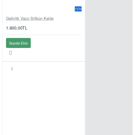
YENI
Gelinlik Vazo Silikon Kalıbı
1.600,00TL
Sepete Ekle