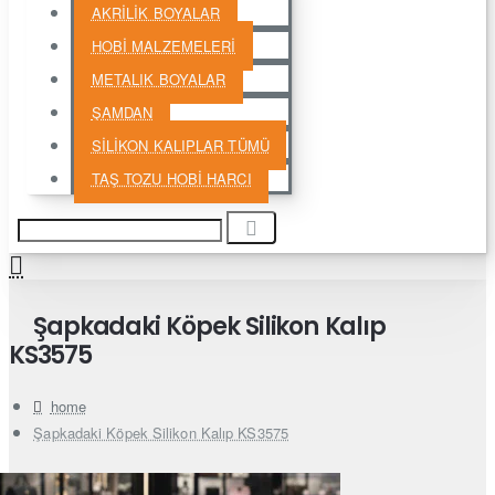
AKRİLİK BOYALAR
HOBİ MALZEMELERİ
METALIK BOYALAR
ŞAMDAN
SİLİKON KALIPLAR TÜMÜ
TAŞ TOZU HOBİ HARCI
Şapkadaki Köpek Silikon Kalıp
KS3575
home
Şapkadaki Köpek Silikon Kalıp KS3575