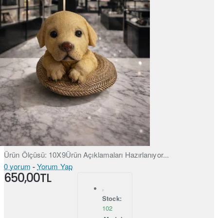
Ürün Ölçüsü: 10X9Ürün Açıklamaları Hazırlanıyor...
0 yorum
-
Yorum Yap
650,00TL
Stock:
102