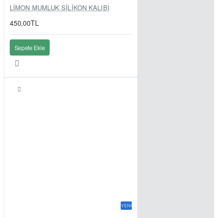
LİMON MUMLUK SİLİKON KALIBI
450,00TL
Sepete Ekle
YENI