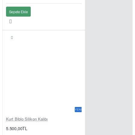
Sepete Ekle
YENI
Kurt Biblo Silikon Kalıbı
5.500,00TL