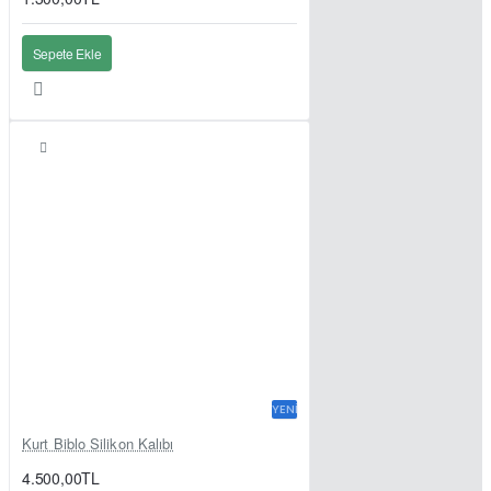
Sepete Ekle
YENI
Kurt Biblo Silikon Kalıbı
4.500,00TL