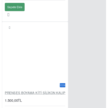
Sepete Ekle
YENI
PRENSES BOYAMA KİTİ SİLİKON KALIP
1.500,00TL