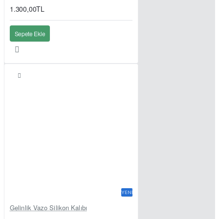
1.300,00TL
Sepete Ekle
YENI
Gelinlik Vazo Silikon Kalıbı