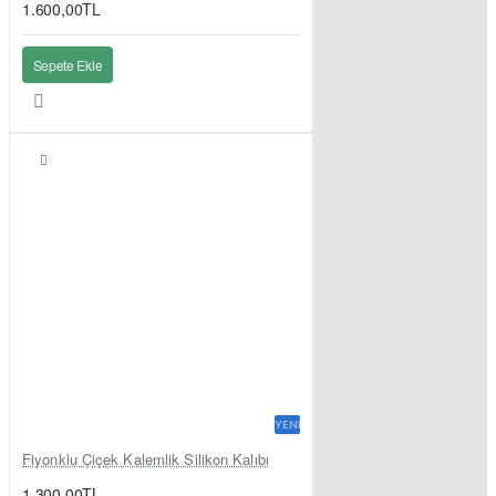
1.600,00TL
Sepete Ekle
YENI
Fiyonklu Çiçek Kalemlik Silikon Kalıbı
1.300,00TL