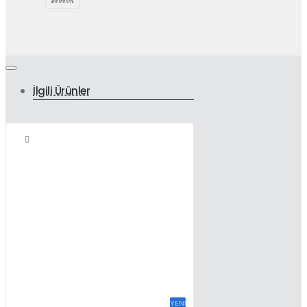
İlgili Ürünler
YENI