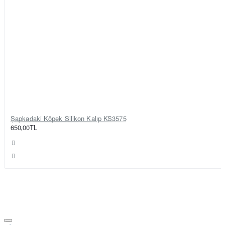
Şapkadaki Köpek Silikon Kalıp KS3575
650,00TL