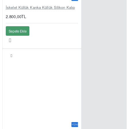
İskelet Küllük Kanka Küllük Silikon Kalıp
2.800,00TL
Sepete Ekle
YENI