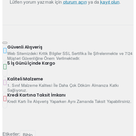
Lütfen yorum yazmak için
oturum açın
ya da
kayıt olun
.
Güvenli Alışveriş
Web Sitemizdeki Kritik Bilgiler SSL Sertifika İle Şifrelenmekte ve 7/24
Müşteri Güvenliğine Önem Verilmektedir.
5 İş Günü İçinde Kargo
Kaliteli Malzeme
1. Sınıf Malzeme Kalitesi İle Daha Çok Döküm Almanıza Katkı
Sağlıyoruz.
Kredi Kartına Taksit İmkanı
Kredi Kartı İle Alışveriş Yaparken Aynı Zamanda Taksit Yapabilirsiniz.
Etiketler:
Biblo