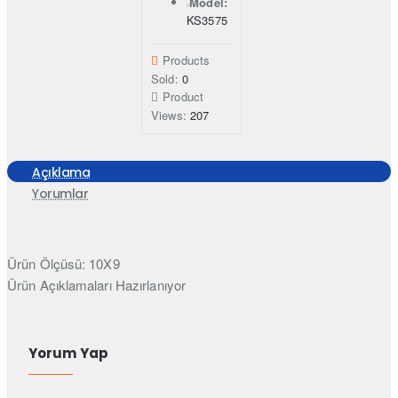
Model:
KS3575
Products
Sold:
0
Product
Views:
207
Açıklama
Yorumlar
Ürün Ölçüsü: 10X9
Ürün Açıklamaları Hazırlanıyor
Yorum Yap