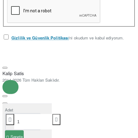
Gizlilik ve Güvenlik Politikası
'ni okudum ve kabul ediyorum.
Kalip Satis
2014-2026 Tüm Hakları Saklıdır.
Adet
Sepete