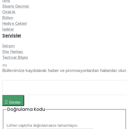
Giriş
Sipariş Geçmişi
Ortaklık
Bülten
Hediye Çekleri
İadeler
Servisler
İletişim
Site Haritası
Teslimat Bilgisi
Bültenimize kaydolarak haber ve promosyonlardan haberdar olun
Gönder
Doğrulama Kodu
Lütfen captcha doğrulamasını tamamlayın.