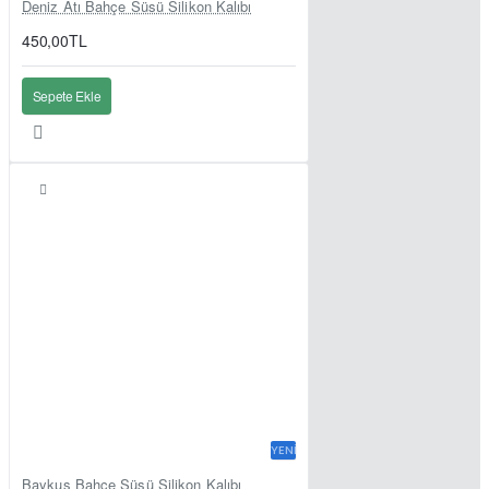
Deniz Atı Bahçe Süsü Silikon Kalıbı
450,00TL
Sepete Ekle
YENI
Baykuş Bahçe Süsü Silikon Kalıbı