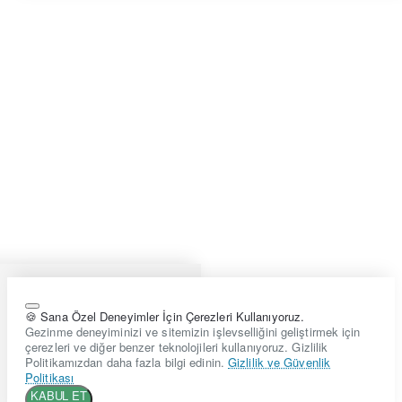
🍪 Sana Özel Deneyimler İçin Çerezleri Kullanıyoruz.
Gezinme deneyiminizi ve sitemizin işlevselliğini geliştirmek için
çerezleri ve diğer benzer teknolojileri kullanıyoruz. Gizlilik
Politikamızdan daha fazla bilgi edinin.
Gizlilik ve Güvenlik
Politikası
KABUL ET