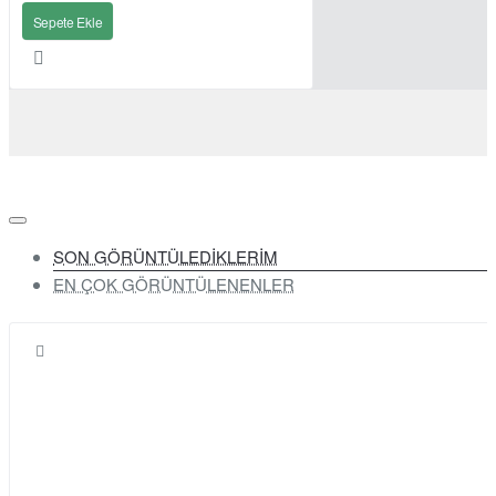
Sepete Ekle
SON GÖRÜNTÜLEDİKLERİM
EN ÇOK GÖRÜNTÜLENENLER