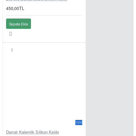
450,00TL
Sepete Ekle
YENI
Damat Kalemlik Silikon Kalıbı