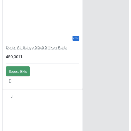
YENI
Deniz Atı Bahçe Süsü Silikon Kalıbı
450,00TL
Sepete Ekle