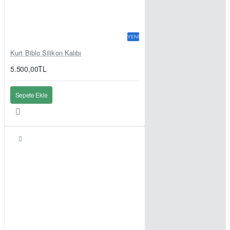
YENI
Kurt Biblo Silikon Kalıbı
5.500,00TL
Sepete Ekle