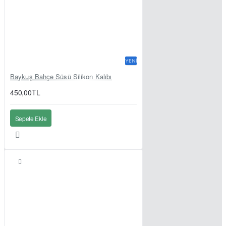
YENI
Baykuş Bahçe Süsü Silikon Kalıbı
450,00TL
Sepete Ekle