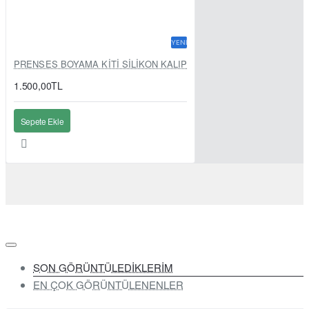
YENI
PRENSES BOYAMA KİTİ SİLİKON KALIP
1.500,00TL
Sepete Ekle
SON GÖRÜNTÜLEDİKLERİM
EN ÇOK GÖRÜNTÜLENENLER