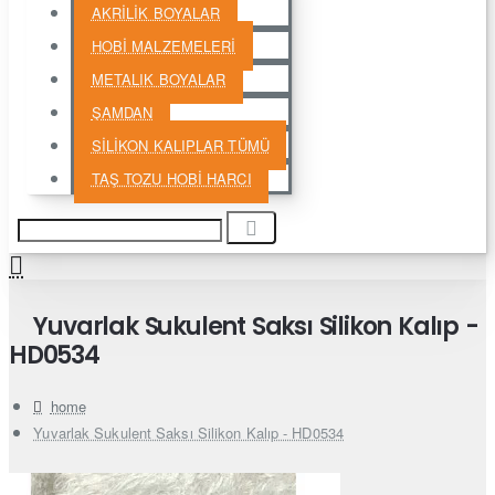
AKRİLİK BOYALAR
HOBİ MALZEMELERİ
METALIK BOYALAR
ŞAMDAN
SİLİKON KALIPLAR TÜMÜ
TAŞ TOZU HOBİ HARCI
Yuvarlak Sukulent Saksı Silikon Kalıp -
HD0534
home
Yuvarlak Sukulent Saksı Silikon Kalıp - HD0534