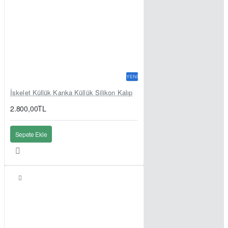
YENI
İskelet Küllük Kanka Küllük Silikon Kalıp
2.800,00TL
Sepete Ekle