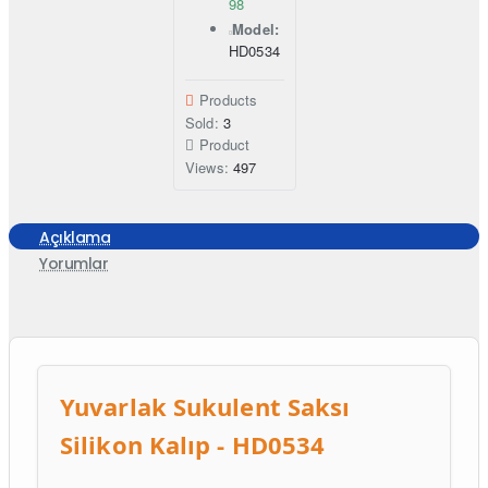
98
Model:
HD0534
Products
Sold:
3
Product
Views:
497
Açıklama
Yorumlar
Yuvarlak Sukulent Saksı
Silikon Kalıp - HD0534