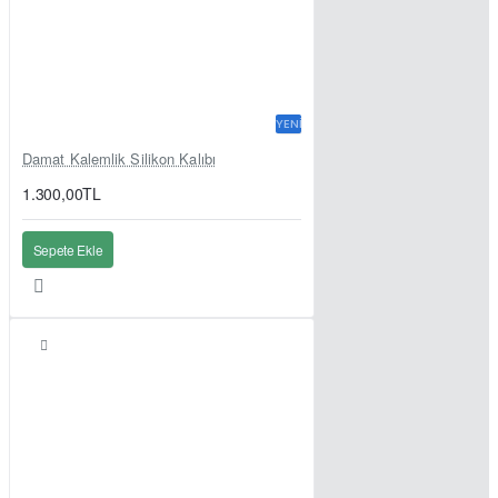
YENI
Damat Kalemlik Silikon Kalıbı
1.300,00TL
Sepete Ekle