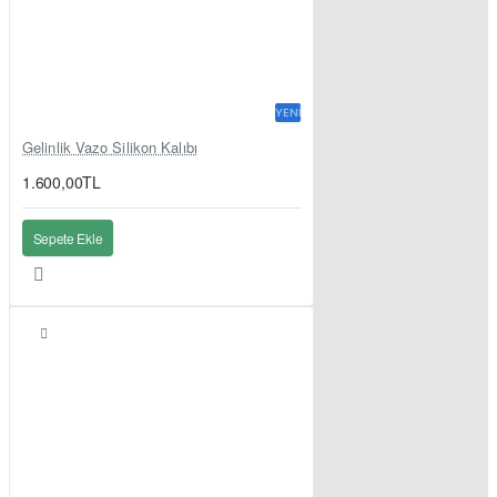
YENI
Gelinlik Vazo Silikon Kalıbı
1.600,00TL
Sepete Ekle