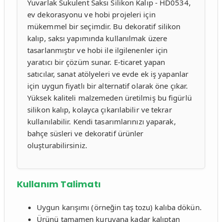
Yuvarlak Sukulent Saksı Silikon Kalıp - HD0534,
ev dekorasyonu ve hobi projeleri için
mükemmel bir seçimdir. Bu dekoratif silikon
kalıp, saksı yapımında kullanılmak üzere
tasarlanmıştır ve hobi ile ilgilenenler için
yaratıcı bir çözüm sunar. E-ticaret yapan
satıcılar, sanat atölyeleri ve evde ek iş yapanlar
için uygun fiyatlı bir alternatif olarak öne çıkar.
Yüksek kaliteli malzemeden üretilmiş bu figürlü
silikon kalıp, kolayca çıkarılabilir ve tekrar
kullanılabilir. Kendi tasarımlarınızı yaparak,
bahçe süsleri ve dekoratif ürünler
oluşturabilirsiniz.
Kullanım Talimatı
Uygun karışımı (örneğin taş tozu) kalıba dökün.
Ürünü tamamen kuruyana kadar kalıptan