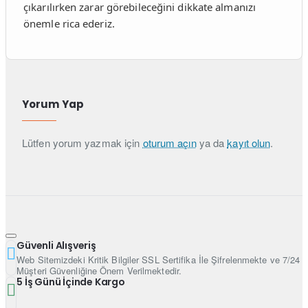
çıkarılırken zarar görebileceğini dikkate almanızı
önemle rica ederiz.
Yorum Yap
Lütfen yorum yazmak için
oturum açın
ya da
kayıt olun
.
Güvenli Alışveriş
Web Sitemizdeki Kritik Bilgiler SSL Sertifika İle Şifrelenmekte ve 7/24
Müşteri Güvenliğine Önem Verilmektedir.
5 İş Günü İçinde Kargo