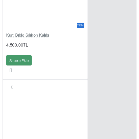
YENI
Kurt Biblo Silikon Kalıbı
4.500,00TL
Sepete Ekle