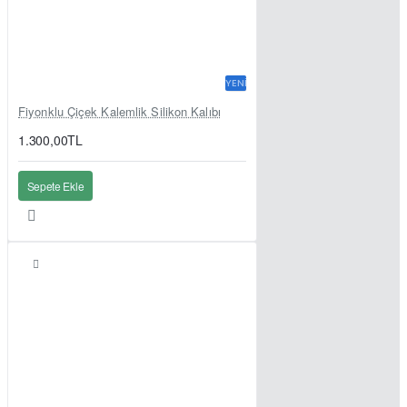
YENI
Fiyonklu Çiçek Kalemlik Silikon Kalıbı
1.300,00TL
Sepete Ekle