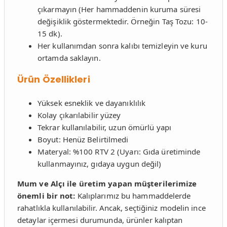
çıkarmayın (Her hammaddenin kuruma süresi
değişiklik göstermektedir. Örneğin Taş Tozu: 10-
15 dk).
Her kullanımdan sonra kalıbı temizleyin ve kuru
ortamda saklayın.
Ürün Özellikleri
Yüksek esneklik ve dayanıklılık
Kolay çıkarılabilir yüzey
Tekrar kullanılabilir, uzun ömürlü yapı
Boyut: Henüz Belirtilmedi
Materyal: %100 RTV 2 (Uyarı: Gıda üretiminde
kullanmayınız, gıdaya uygun değil)
Mum ve Alçı ile üretim yapan müşterilerimize
önemli bir not:
Kalıplarımız bu hammaddelerde
rahatlıkla kullanılabilir. Ancak, seçtiğiniz modelin ince
detaylar içermesi durumunda, ürünler kalıptan