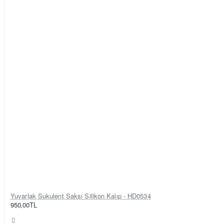
Yuvarlak Sukulent Saksı Silikon Kalıp - HD0534
950,00TL