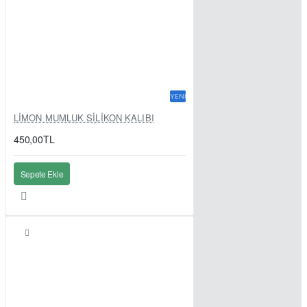
YENI
LİMON MUMLUK SİLİKON KALIBI
450,00TL
Sepete Ekle